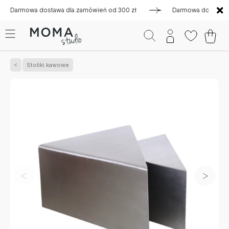
rmowa dostawa dla zamówień od 300 zł
Darmowa dostawa dla z
Stoliki kawowe