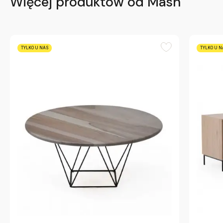
Więcej produktów od Mash
TYLKO U NAS
TYLKO U N