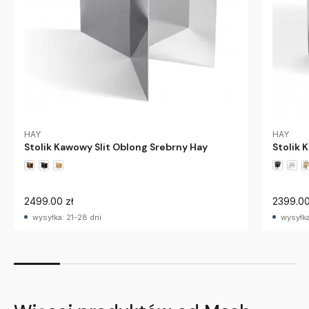
HAY
HAY
Stolik Kawowy Slit Oblong Srebrny Hay
Stolik 
2499.00 zł
2399.00
wysyłka: 21-28 dni
wysyłka