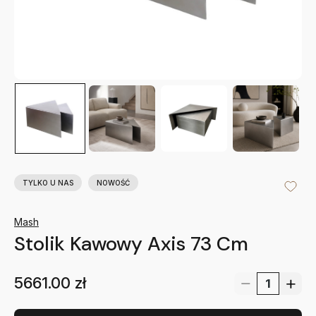
TYLKO U NAS
NOWOŚĆ
Mash
Stolik Kawowy Axis 73 Cm
5661.00
zł