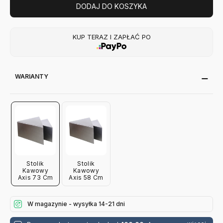
DODAJ DO KOSZYKA
KUP TERAZ I ZAPŁAĆ PO
WARIANTY
Stolik
Stolik
Kawowy
Kawowy
Axis 73 Cm
Axis 58 Cm
W magazynie - wysyłka 14-21 dni