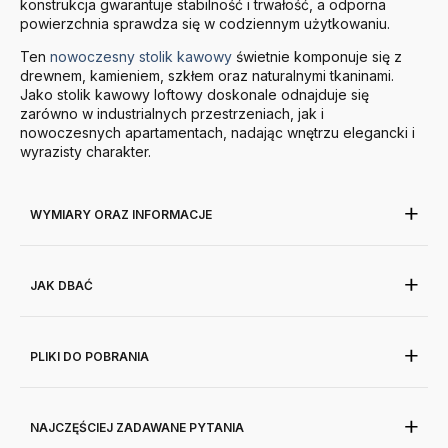
konstrukcja gwarantuje stabilność i trwałość, a odporna
powierzchnia sprawdza się w codziennym użytkowaniu.
Ten
nowoczesny stolik kawowy
świetnie komponuje się z
drewnem, kamieniem, szkłem oraz naturalnymi tkaninami.
Jako stolik kawowy loftowy doskonale odnajduje się
zarówno w industrialnych przestrzeniach, jak i
nowoczesnych apartamentach, nadając wnętrzu elegancki i
wyrazisty charakter.
WYMIARY ORAZ INFORMACJE
JAK DBAĆ
PLIKI DO POBRANIA
NAJCZĘŚCIEJ ZADAWANE PYTANIA