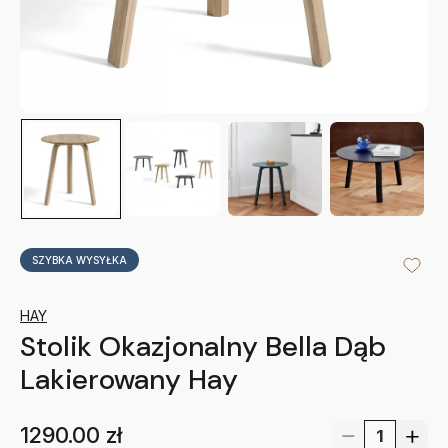
SZYBKA WYSYŁKA
HAY
Stolik Okazjonalny Bella Dąb
Lakierowany Hay
1290.00
zł