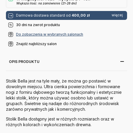
Większa ilość: na zamówienie (21-28 dni)
więcej
Darmowa dostawa standard od
400,00 zł
30 dni na zwrot produktu
Do zobaczenia w wybranych salonach
Znajdź najbliższy salon
OPIS PRODUKTU
Stolik Bella jest na tyle mały, że można go postawić w
dowolnym miejscu. Ultra cienka powierzchnia i formowane
nogi z forniru dębowego tworzą funkcjonalny i estetycznie
lekki stolik, który można używać osobno lub ustawić w
grupach. Świetnie się nadaje do różnorodnych środowisk
zarówno prywatnych jak i komercyjnych.
Stolik Bella dostępny jest w różnych rozmiarach oraz w
różnych kolorach i wykończeniach drewna.