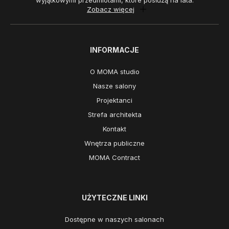
wyjątkowymi przedmiotami, które posłużą na lata.
Zobacz więcej
INFORMACJE
O MOMA studio
Nasze salony
Projektanci
Strefa architekta
Kontakt
Wnętrza publiczne
MOMA Contract
UŻYTECZNE LINKI
Dostępne w naszych salonach