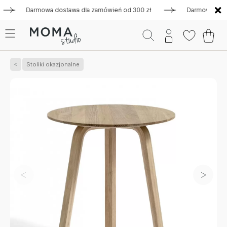
Darmowa dostawa dla zamówień od 300 zł
Darmowa dostawa 
Stoliki okazjonalne