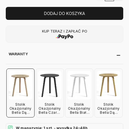
DODAJ DO KOSZYKA
KUP TERAZ I ZAPŁAĆ PO
WARIANTY
Stolik
Stolik
Stolik
Stolik
Okazjonalny
Okazjonalny
Okazjonalny
Okazjonalny
Bella Dąb
Bella Czarny
Bella Biały
Bella Dąb
Lakierowany
Hay
Hay
Olejowany
Hay
Hay
W magazynie: 1 szt. - wysyłka 24–48h