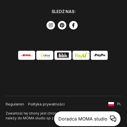
ŚLEDŹ NAS:
Regulamin
Polityka prywatności
PL
Zawartość tej strony jest chroniona prawem autorskim i
Doradca MOMA studio
należy do MOMA studio sp z o. o.