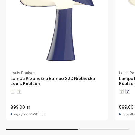
Louis Poulsen
Louis Po
Lampa Przenośna Rumee 220 Niebieska
Lampa 
Louis Poulsen
Poulse
899.00 zł
899.00 
wysyłka: 14-28 dni
wysyłka