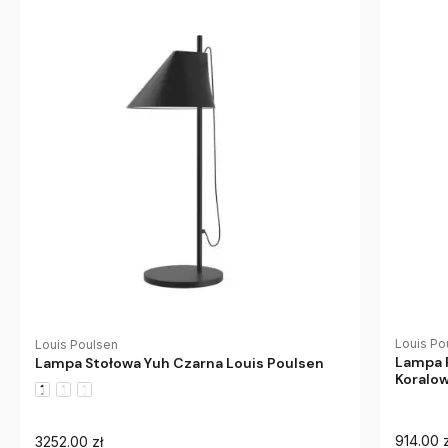
Louis Po
Louis Poulsen
Lampa P
Lampa Stołowa Yuh Czarna Louis Poulsen
Koralow
914.00 z
3252.00 zł