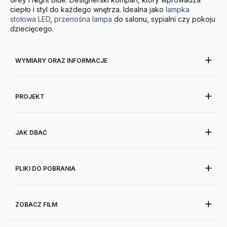
ciepło i styl do każdego wnętrza. Idealna jako
lampka
stołowa LED
,
przenośna lampa
do salonu, sypialni czy pokoju
dziecięcego.
WYMIARY ORAZ INFORMACJE
PROJEKT
JAK DBAĆ
PLIKI DO POBRANIA
ZOBACZ FILM