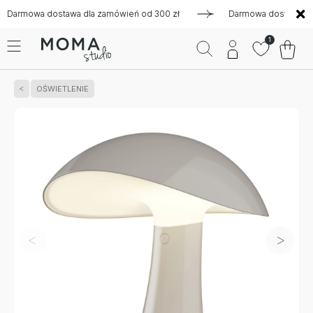
owa dostawa dla zamówień od 300 zł
Darmowa dostawa dla za
1
OŚWIETLENIE