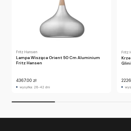
Fritz Hansen
Fritz
Lampa Wisząca Orient 50 Cm Aluminium
Krze
Fritz Hansen
Glin
4367.00 zł
2226
wysyłka: 28-42 dni
wys