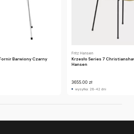
Fritz Hansen
 Fornir Barwiony Czarny
Krzesło Series 7 Christianshav
Hansen
3655.00 zł
wysyłka: 28-42 dni