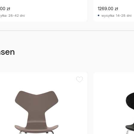
00 zł
1269.00 zł
yłka: 28-42 dni
wysyłka: 14-28 dni
nsen