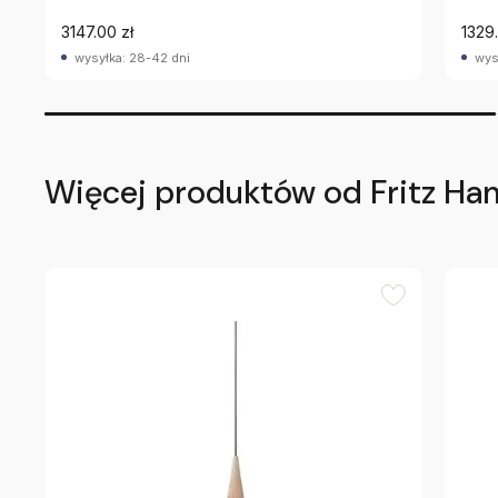
3147.00 zł
1329.
wysyłka: 28-42 dni
wys
Więcej produktów od Fritz Ha