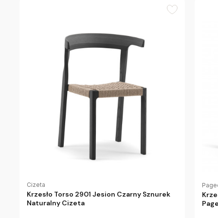
Cizeta
Page
Krzesło Torso 2901 Jesion Czarny Sznurek
Krze
Naturalny Cizeta
Pag