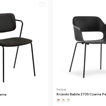
Pedrali
Krzesło Babila 2735 Czarne Pe
arne