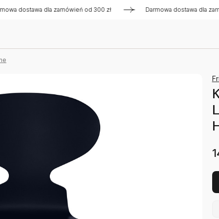
ostawa dla zamówień od 300 zł
Darmowa dostawa dla zamówie
ne
Fr
K
L
1