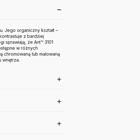
. Jego organiczny kształt –
ontrastuje z bardziej
gi sprawiają, że Ant™ 3101
stępne w różnych
tawą chromowaną lub malowaną
u wnętrza.