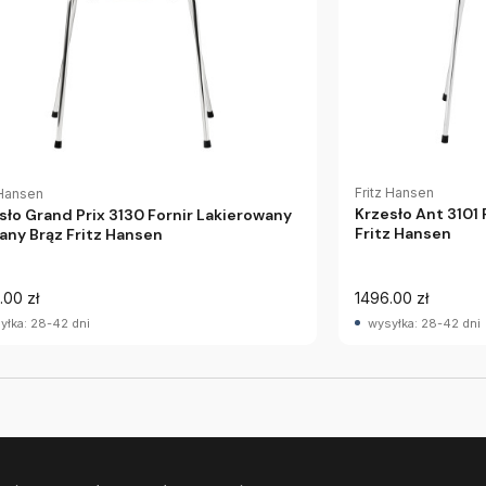
Fritz Hansen
 Hansen
Krzesło Ant 3101
sło Grand Prix 3130 Fornir Lakierowany
Fritz Hansen
iany Brąz Fritz Hansen
.00 zł
1496.00 zł
yłka: 28-42 dni
wysyłka: 28-42 dni