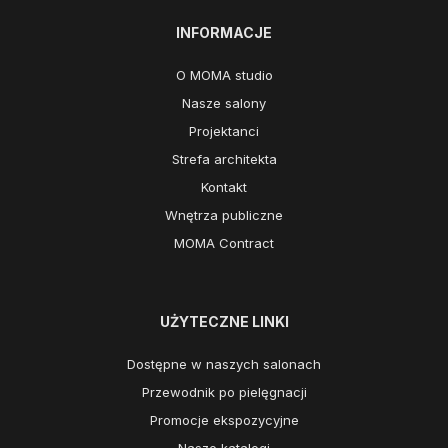
INFORMACJE
O MOMA studio
Nasze salony
Projektanci
Strefa architekta
Kontakt
Wnętrza publiczne
MOMA Contract
UŻYTECZNE LINKI
Dostępne w naszych salonach
Przewodnik po pielęgnacji
Promocje ekspozycyjne
Nasze katalogi