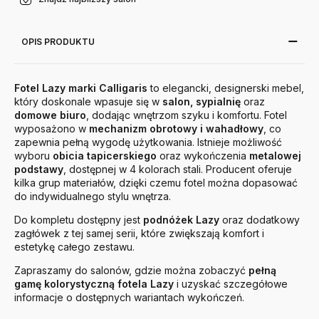
OPIS PRODUKTU
Fotel Lazy marki Calligaris
to elegancki, designerski mebel,
który doskonale wpasuje się w
salon, sypialnię
oraz
domowe biuro
, dodając wnętrzom szyku i komfortu. Fotel
wyposażono w
mechanizm obrotowy i wahadłowy
, co
zapewnia pełną wygodę użytkowania. Istnieje możliwość
wyboru
obicia tapicerskiego
oraz wykończenia
metalowej
podstawy
, dostępnej w 4 kolorach stali. Producent oferuje
kilka grup materiałów, dzięki czemu fotel można dopasować
do indywidualnego stylu wnętrza.
Do kompletu dostępny jest
podnóżek Lazy
oraz dodatkowy
zagłówek z tej samej serii, które zwiększają komfort i
estetykę całego zestawu.
Zapraszamy do salonów, gdzie można zobaczyć
pełną
gamę kolorystyczną fotela Lazy
i uzyskać szczegółowe
informacje o dostępnych wariantach wykończeń.