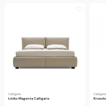
Calligari
Calligaris
Krzesło
Łóżko Magenta Calligaris