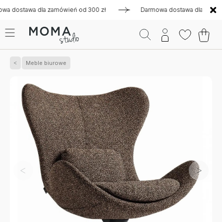
stawa dla zamówień od 300 zł
Darmowa dostawa dla zamówień
Meble biurowe