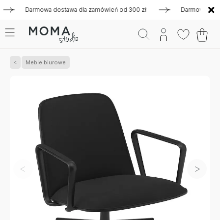
Darmowa dostawa dla zamówień od 300 zł
Darmowa dostawa 
Meble biurowe