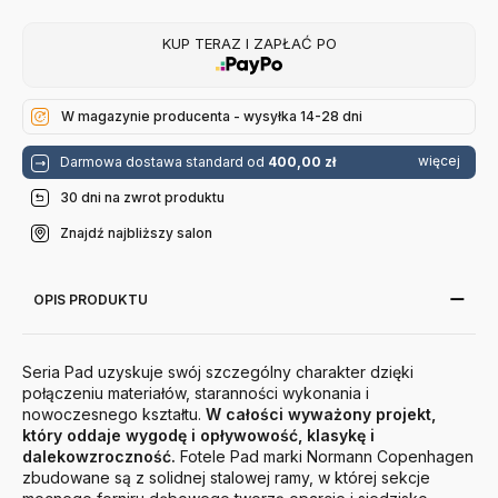
KUP TERAZ I ZAPŁAĆ PO
W magazynie producenta - wysyłka 14-28 dni
więcej
Darmowa dostawa standard od
400,00 zł
30 dni na zwrot produktu
Znajdź najbliższy salon
OPIS PRODUKTU
Seria Pad uzyskuje swój szczególny charakter dzięki
połączeniu materiałów, staranności wykonania i
nowoczesnego kształtu.
W całości wyważony projekt,
który oddaje wygodę i opływowość, klasykę i
dalekowzroczność.
Fotele Pad marki Normann Copenhagen
zbudowane są z solidnej stalowej ramy, w której sekcje