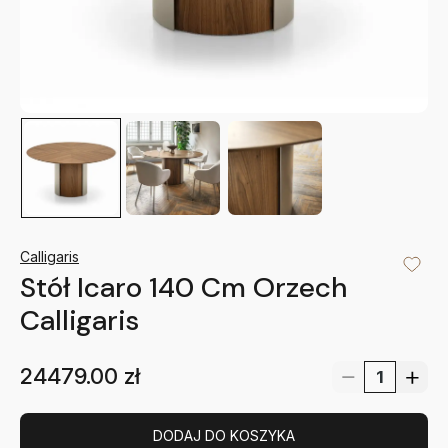
Calligaris
Stół Icaro 140 Cm Orzech
Calligaris
24479.00
zł
DODAJ DO KOSZYKA