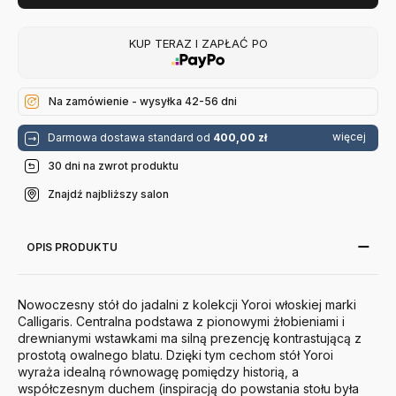
KUP TERAZ I ZAPŁAĆ PO
Na zamówienie - wysyłka 42-56 dni
więcej
Darmowa dostawa standard od
400,00 zł
30 dni na zwrot produktu
Znajdź najbliższy salon
OPIS PRODUKTU
Nowoczesny stół do jadalni z kolekcji Yoroi włoskiej marki
Calligaris.
Centralna podstawa z pionowymi żłobieniami i
drewnianymi wstawkami ma silną prezencję kontrastującą z
prostotą owalnego blatu.
Dzięki tym cechom stół Yoroi
wyraża idealną równowagę pomiędzy historią, a
współczesnym duchem (inspiracją do powstania stołu była