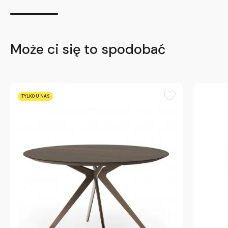
Może ci się to spodobać
TYLKO U NAS