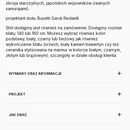
zbroja starożytnych, japońskich wojowników zwanych
samurajami).
projektant stołu; Busetti Garuti Redaelli
Stół dostępny jest również na zamówienie. Dostępny rozmiar
blatu; 140 lub 160 cm. Możesz wybrać również kolor
podstawy; biały, czarny lub beżowy jak również
wykończenie blatu (orzech, biały kamień trawertyn czy też
ceramika stylizowana na marmur w kolorze białym, czarnym,
złotym lub brązowym); szczegóły w dziale obsługi klienta.
WYMIARY ORAZ INFORMACJE
PROJEKT
JAK DBAĆ