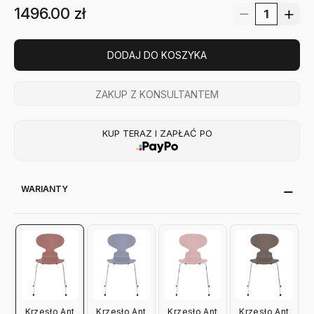
1496.00
zł
DODAJ DO KOSZYKA
ZAKUP Z KONSULTANTEM
KUP TERAZ I ZAPŁAĆ PO
WARIANTY
Krzesło Ant
Krzesło Ant
Krzesło Ant
Krzesło Ant