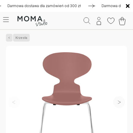
rmowa dostawa dla zamówień od 300 zł
Darmowa dostawa dla 
Krzesła