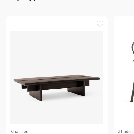
&Tradition
&Traditi