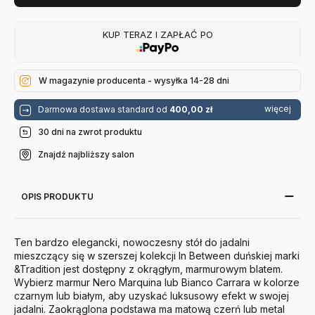
KUP TERAZ I ZAPŁAĆ PO
W magazynie producenta - wysyłka 14-28 dni
więcej
Darmowa dostawa standard od
400,00 zł
30 dni na zwrot produktu
Znajdź najbliższy salon
OPIS PRODUKTU
Ten bardzo elegancki, nowoczesny stół do jadalni
mieszczący się w szerszej kolekcji In Between duńskiej marki
&Tradition jest dostępny z okrągłym, marmurowym blatem.
Wybierz marmur Nero Marquina lub Bianco Carrara w kolorze
czarnym lub białym, aby uzyskać luksusowy efekt w swojej
jadalni. Zaokrąglona podstawa ma matową czerń lub metal