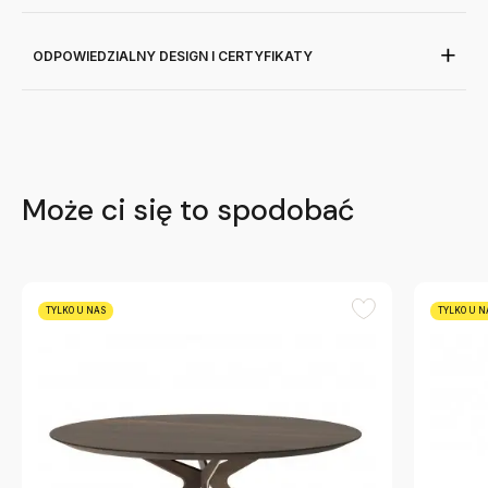
ODPOWIEDZIALNY DESIGN I CERTYFIKATY
Może ci się to spodobać
TYLKO U NAS
TYLKO U N