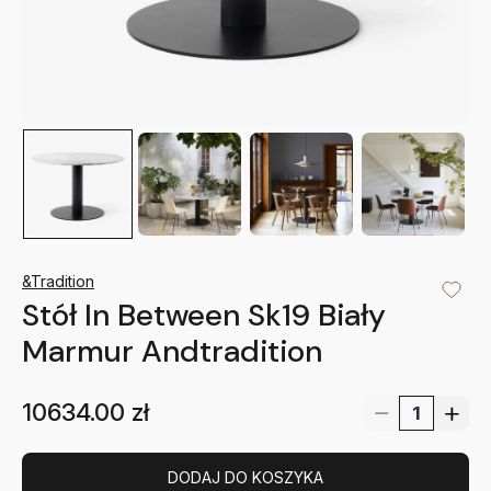
&Tradition
Stół In Between Sk19 Biały
Marmur Andtradition
10634.00
zł
DODAJ DO KOSZYKA