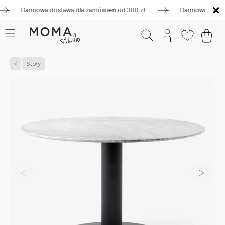
Darmowa dostawa dla zamówień od 300 zł
Darmowa dostawa d
Stoły