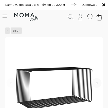
rmowa dostawa dla zamówień od 300 zł
Darmowa dostawa dla 
Salon