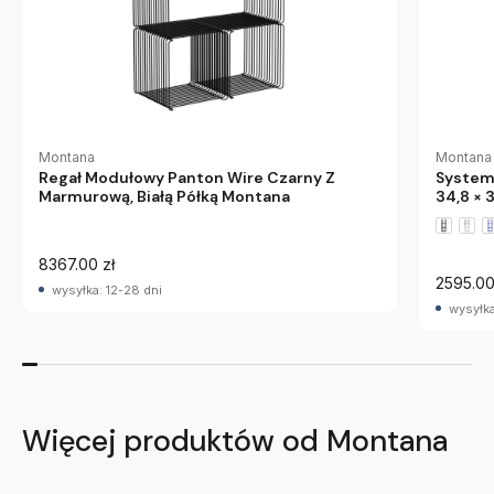
Montana
Montana
Regał Modułowy Panton Wire Czarny Z
System
Marmurową, Białą Półką Montana
34,8 × 
8367.00 zł
2595.00
wysyłka: 12-28 dni
wysyłka
Więcej produktów od Montana