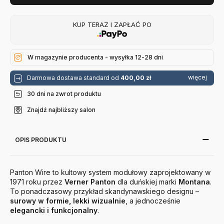
KUP TERAZ I ZAPŁAĆ PO
W magazynie producenta - wysyłka 12-28 dni
więcej
Darmowa dostawa standard od
400,00 zł
30 dni na zwrot produktu
Znajdź najbliższy salon
OPIS PRODUKTU
Panton Wire to kultowy system modułowy zaprojektowany w
1971 roku przez
Verner Panton
dla duńskiej marki
Montana
.
To ponadczasowy przykład skandynawskiego designu –
surowy w formie, lekki wizualnie
, a jednocześnie
elegancki i funkcjonalny
.