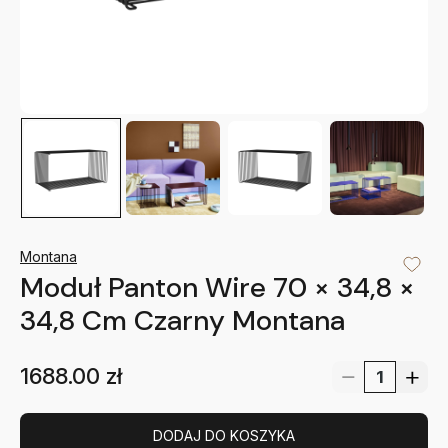
Montana
Moduł Panton Wire 70 × 34,8 ×
34,8 Cm Czarny Montana
1688.00
zł
DODAJ DO KOSZYKA