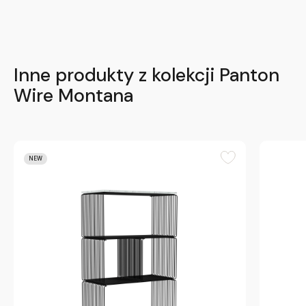
Inne produkty z kolekcji Panton
Wire Montana
NEW