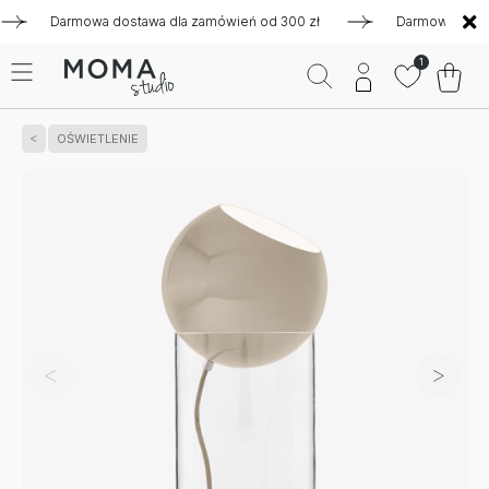
Darmowa dostawa dla zamówień od 300 zł
Darmowa dostawa d
1
OŚWIETLENIE