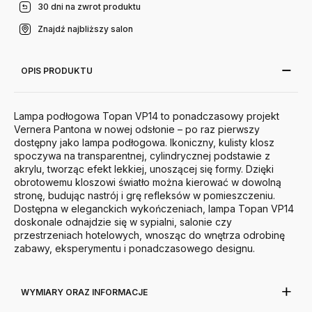
30 dni na zwrot produktu
Znajdź najbliższy salon
OPIS PRODUKTU
Lampa podłogowa Topan VP14 to ponadczasowy projekt
Vernera Pantona w nowej odsłonie – po raz pierwszy
dostępny jako lampa podłogowa. Ikoniczny, kulisty klosz
spoczywa na transparentnej, cylindrycznej podstawie z
akrylu, tworząc efekt lekkiej, unoszącej się formy. Dzięki
obrotowemu kloszowi światło można kierować w dowolną
stronę, budując nastrój i grę refleksów w pomieszczeniu.
Dostępna w eleganckich wykończeniach, lampa Topan VP14
doskonale odnajdzie się w sypialni, salonie czy
przestrzeniach hotelowych, wnosząc do wnętrza odrobinę
zabawy, eksperymentu i ponadczasowego designu.
WYMIARY ORAZ INFORMACJE