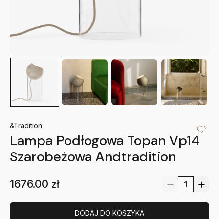
&Tradition
Lampa Podłogowa Topan Vp14
Szarobeżowa Andtradition
1676.00
zł
DODAJ DO KOSZYKA