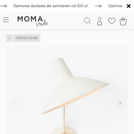
Darmowa dostawa dla zamówień od 300 zł
Darmowa dostawa d
OŚWIETLENIE