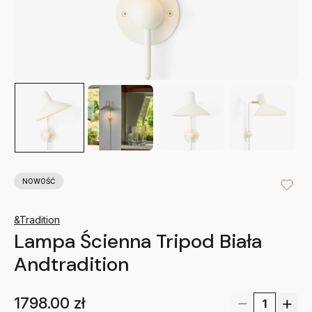
NOWOŚĆ
&Tradition
Lampa Ścienna Tripod Biała
Andtradition
1798.00
zł