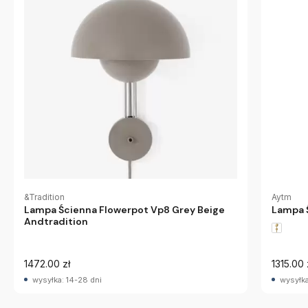
Aytm
&Tradition
Lampa 
Lampa Ścienna Flowerpot Vp8 Grey Beige
Andtradition
1472.00 zł
1315.00 
wysyłka: 14-28 dni
wysyłka