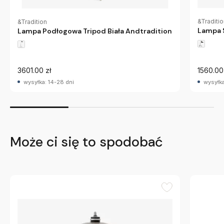
&Traditi
&Tradition
Lampa S
Lampa Podłogowa Tripod Biała Andtradition
3601.00 zł
1560.00
wysyłka: 14-28 dni
wysyłka
Może ci się to spodobać