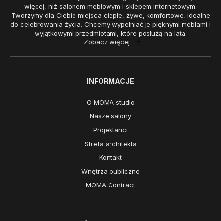
więcej, niż salonem meblowym i sklepem internetowym.
Tworzymy dla Ciebie miejsca ciepłe, żywe, komfortowe, idealne
do celebrowania życia. Chcemy wypełniać je pięknymi meblami i
wyjątkowymi przedmiotami, które posłużą na lata.
Zobacz więcej
INFORMACJE
O MOMA studio
Nasze salony
Projektanci
Strefa architekta
Kontakt
Wnętrza publiczne
MOMA Contract