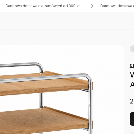
owa dostawa dla zamówień od 300 zł
Darmowa dostawa dla zam
&T
A
2