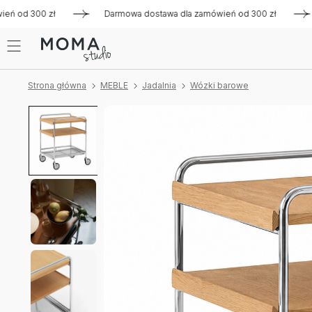
d 300 zł
Darmowa dostawa dla zamówień od 300 zł
Darm
Strona główna
MEBLE
Jadalnia
Wózki barowe