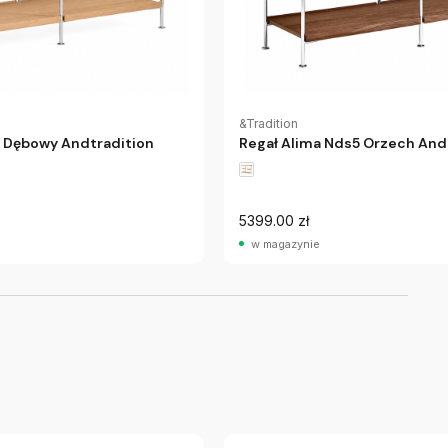
&Tradition
5 Dębowy Andtradition
Regał Alima Nds5 Orzech And
5399.00 zł
w magazynie