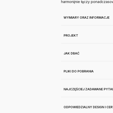
harmonijnie łączy ponadczasow
WYMIARY ORAZ INFORMACJE
PROJEKT
JAK DBAĆ
PLIKI DO POBRANIA
NAJCZĘŚCIEJ ZADAWANE PYTA
ODPOWIEDZIALNY DESIGN I CE