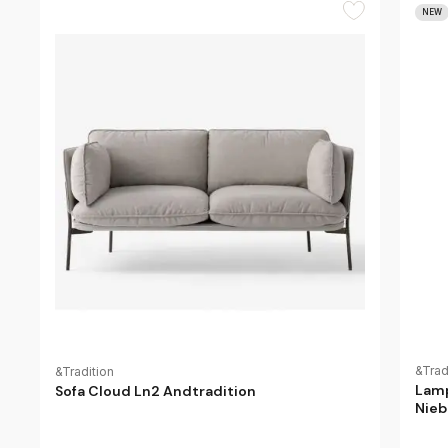
NEW
&Trad
&Tradition
Lamp
Sofa Cloud Ln2 Andtradition
Nieb