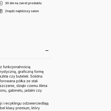
30 dni na zwrot produktu
Znajdź najbliższy salon
z funkcjonalnością
rystyczną, graficzną formę
zkła czy butelek. Solidna
forowana półka ze stali
szczanie, dzięki czemu Alima
nu, gabinetu, jadalni czy
 i recyklingu odzwierciedlają
el klasy premium, który