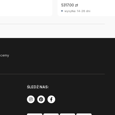
5317.00 zł
wysyłka: 14-28 dni
Chcemy
ŚLEDŹ NAS: