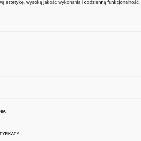
ą estetykę, wysoką jakość wykonania i codzienną funkcjonalność.
NIA
RTYFIKATY