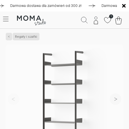
Darmowa dostawa dla zamówień od 300 zł
Darmowa dostawa dl
1
Regały i szafki