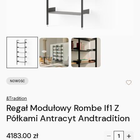
NOWOŚĆ
&Tradition
Regał Modułowy Rombe If1 Z
Półkami Antracyt Andtradition
4183.00
zł