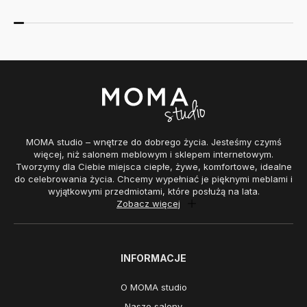
MOMA studio – wnętrze do dobrego życia. Jesteśmy czymś
więcej, niż salonem meblowym i sklepem internetowym.
Tworzymy dla Ciebie miejsca ciepłe, żywe, komfortowe, idealne
do celebrowania życia. Chcemy wypełniać je pięknymi meblami i
wyjątkowymi przedmiotami, które posłużą na lata.
Zobacz więcej
INFORMACJE
O MOMA studio
Nasze salony