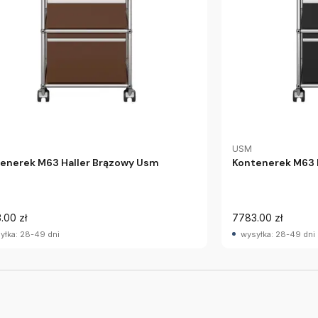
USM
enerek M63 Haller Brązowy Usm
Kontenerek M63 
.00 zł
7783.00 zł
yłka: 28-49 dni
wysyłka: 28-49 dni