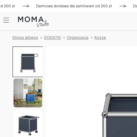
00 zł
Darmowa dostawa dla zamówień od 300 zł
Darmowa 
Strona główna
DODATKI
Organizacja
Kosze