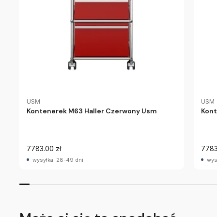
USM
USM
Kontenerek M63 Haller Czerwony Usm
Kont
7783.00 zł
7783
wysyłka: 28-49 dni
wys