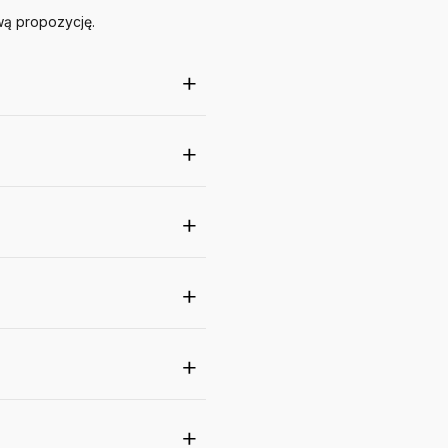
wą propozycję.