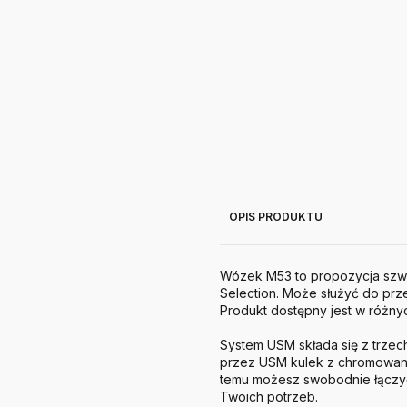
OPIS PRODUKTU
Wózek M53 to propozycja szwa
Selection. Może służyć do pr
Produkt dostępny jest w różny
System
USM
składa się z trz
przez
USM
kulek z chromowane
temu możesz swobodnie łączyć
Twoich potrzeb.