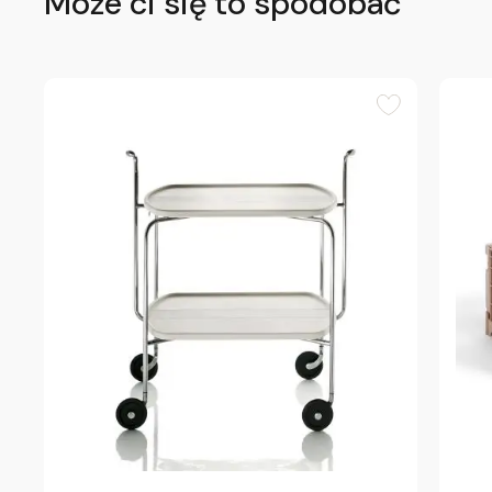
Może ci się to spodobać