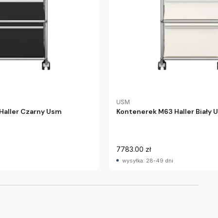
USM
Haller Czarny Usm
Kontenerek M63 Haller Biały 
7783.00 zł
wysyłka: 28-49 dni