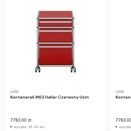
USM
USM
Kontenerek M63 Haller Czerwony Usm
Konten
7783.00 zł
7783.00
wysyłka: 28-49 dni
wysyłka