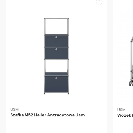
USM
USM
Szafka M52 Haller Antracytowa Usm
Wózek 