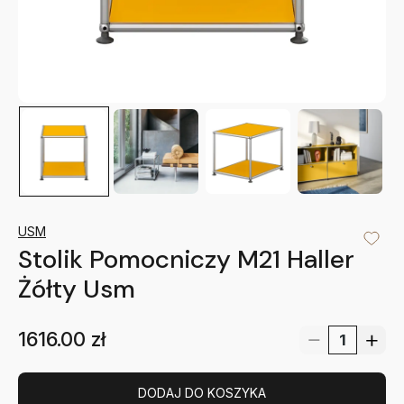
USM
Stolik Pomocniczy M21 Haller
Żółty Usm
1616.00
zł
DODAJ DO KOSZYKA