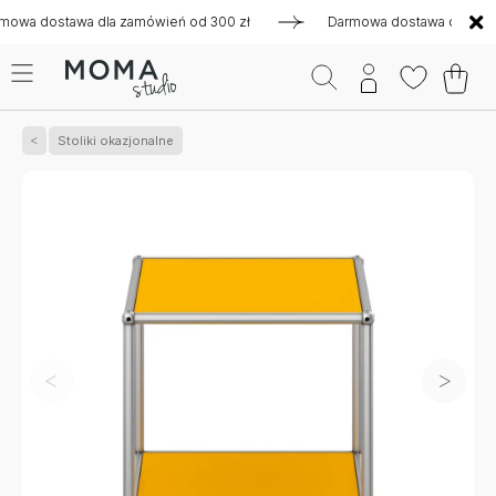
ostawa dla zamówień od 300 zł
Darmowa dostawa dla zamówie
Stoliki okazjonalne