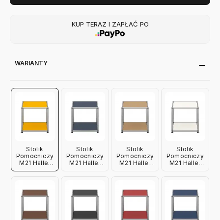
KUP TERAZ I ZAPŁAĆ PO
WARIANTY
Stolik
Stolik
Stolik
Stolik
Pomocniczy
Pomocniczy
Pomocniczy
Pomocniczy
M21 Haller
M21 Haller
M21 Haller
M21 Haller
Żółty Usm
Antracytowy
Beżowy Usm
Biały Usm
Usm