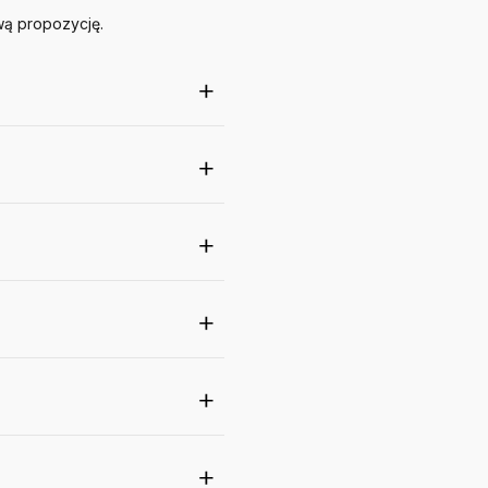
wą propozycję.