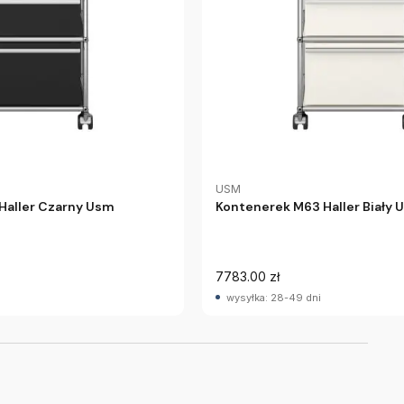
USM
Haller Czarny Usm
Kontenerek M63 Haller Biały 
7783.00 zł
wysyłka: 28-49 dni