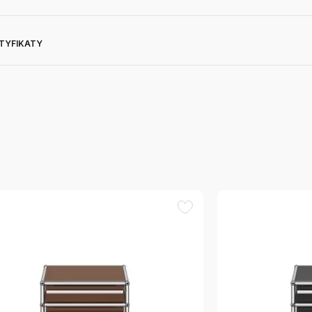
RTYFIKATY