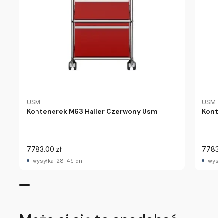
USM
USM
Kontenerek M63 Haller Czerwony Usm
Kont
7783.00 zł
7783
wysyłka: 28-49 dni
wys