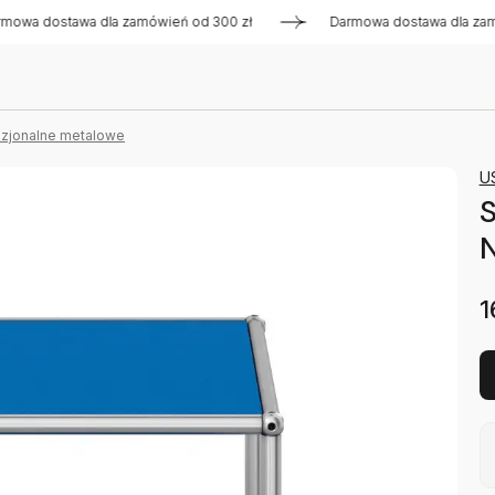
ostawa dla zamówień od 300 zł
Darmowa dostawa dla zamówień
kazjonalne metalowe
U
S
N
1