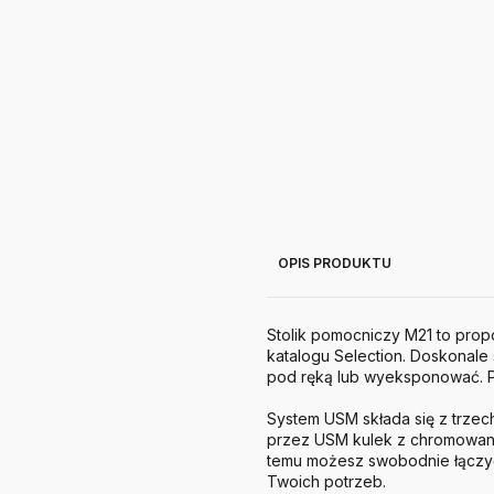
OPIS PRODUKTU
Stolik pomocniczy M21 to prop
katalogu Selection. Doskonal
pod ręką lub wyeksponować. Pr
System
USM
składa się z trz
przez
USM
kulek z chromowane
temu możesz swobodnie łączyć
Twoich potrzeb.