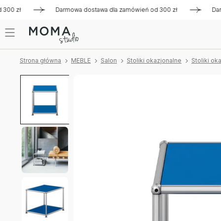
 zł
Darmowa dostawa dla zamówień od 300 zł
Darmowa d
Strona główna
MEBLE
Salon
Stoliki okazjonalne
Stoliki o