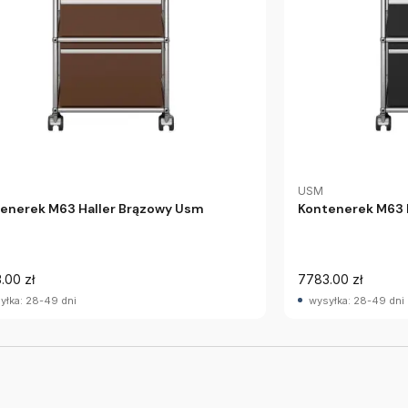
USM
enerek M63 Haller Brązowy Usm
Kontenerek M63 
.00 zł
7783.00 zł
yłka: 28-49 dni
wysyłka: 28-49 dni