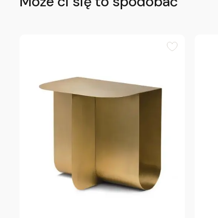
Może ci się to spodobać