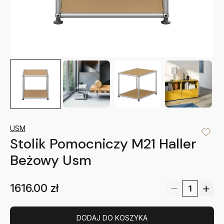
USM
Stolik Pomocniczy M21 Haller
Beżowy Usm
1616.00
zł
DODAJ DO KOSZYKA