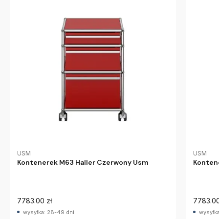
USM
USM
Kontenerek M63 Haller Czerwony Usm
Konten
7783.00 zł
7783.00
wysyłka: 28-49 dni
wysyłka