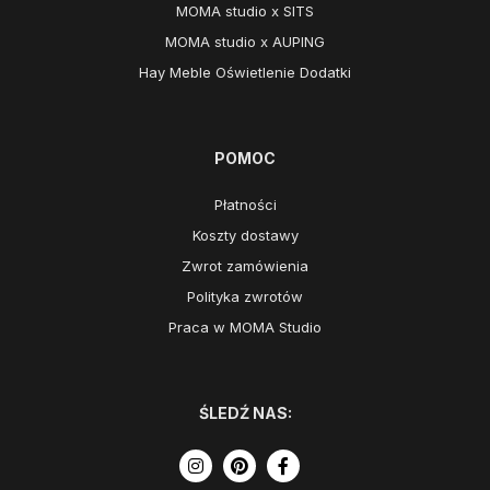
MOMA studio x SITS
MOMA studio x AUPING
Hay Meble Oświetlenie Dodatki
POMOC
Płatności
Koszty dostawy
Zwrot zamówienia
Polityka zwrotów
Praca w MOMA Studio
ŚLEDŹ NAS: