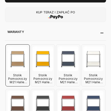
KUP TERAZ I ZAPŁAĆ PO
WARIANTY
Stolik
Stolik
Stolik
Stolik
Pomocniczy
Pomocniczy
Pomocniczy
Pomocniczy
M21 Haller
M21 Haller
M21 Haller
M21 Haller
Beżowy Usm
Żółty Usm
Antracytowy
Biały Usm
Usm