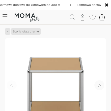
a dostawa dla zamówień od 300 zł
Darmowa dostawa dla zamów
Stoliki okazjonalne