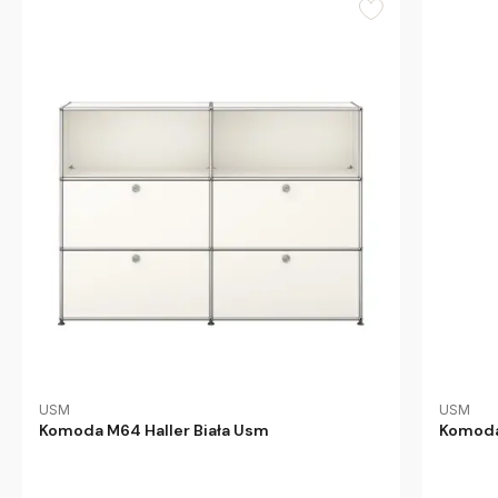
USM
USM
Komoda M64 Haller Biała Usm
Komoda