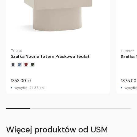
Teulat
Hubsch
Szafka Nocna Totem Piaskowa Teulat
Szafka
1353.00 zł
1375.00 
wysyłka: 21-35 dni
wysyłka
Więcej produktów od USM