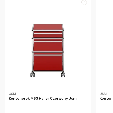
USM
USM
Kontenerek M63 Haller Czerwony Usm
Konten