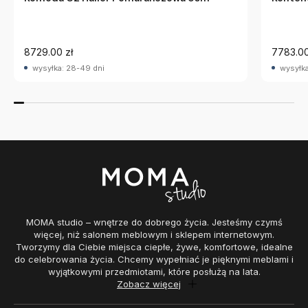
8729.00 zł
7783.00
wysyłka: 28-49 dni
wysyłka
MOMA studio – wnętrze do dobrego życia. Jesteśmy czymś
więcej, niż salonem meblowym i sklepem internetowym.
Tworzymy dla Ciebie miejsca ciepłe, żywe, komfortowe, idealne
do celebrowania życia. Chcemy wypełniać je pięknymi meblami i
wyjątkowymi przedmiotami, które posłużą na lata.
Zobacz więcej