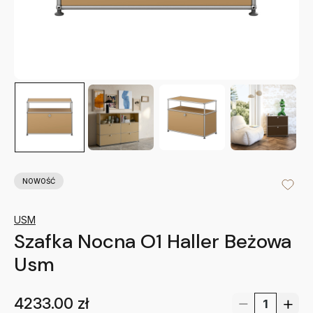
NOWOŚĆ
USM
Szafka Nocna O1 Haller Beżowa
Usm
4233.00
zł