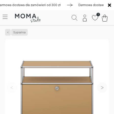
 dostawa dla zamówień od 300 zł
Darmowa dostawa dla zamów
1
Sypialnia