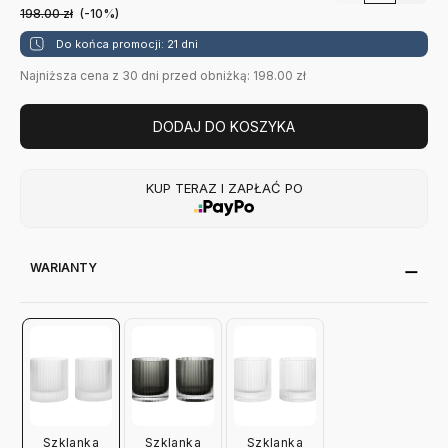
198.00
zł
(-10%)
Do końca promocji: 21 dni
Najniższa cena z 30 dni przed obniżką: 198.00 zł
DODAJ DO KOSZYKA
KUP TERAZ I ZAPŁAĆ PO
WARIANTY
Szklanka
Szklanka
Szklanka