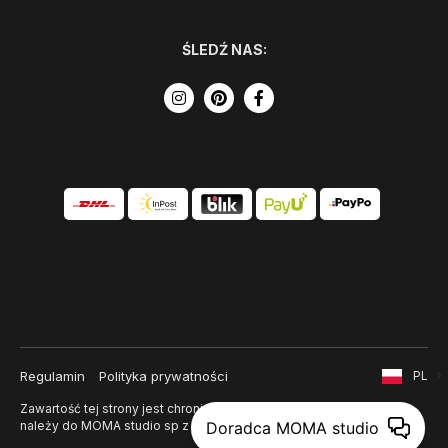
ŚLEDŹ NAS:
Regulamin
Polityka prywatności
PL
Zawartość tej strony jest chroniona prawem autorskim i
należy do MOMA studio sp z o. o.
Doradca MOMA studio