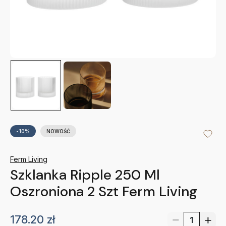
-10%
NOWOŚĆ
Ferm Living
Szklanka Ripple 250 Ml
Oszroniona 2 Szt Ferm Living
178.20
zł