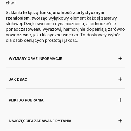
chwil.
Szklanki te łączą
funkcjonalność z artystycznym
rzemiosłem
, tworząc wyjątkowy element każdej zastawy
stołowej. Dzięki swojemu dynamicznemu, a jednocześnie
ponadczasowemu wyrazowi, harmonijnie dopełniają zarówno
nowoczesne, jak i klasyczne wnętrza. To doskonały wybór
dla osób ceniących prostotę i jakość.
WYMIARY ORAZ INFORMACJE
JAK DBAĆ
PLIKI DO POBRANIA
NAJCZĘŚCIEJ ZADAWANE PYTANIA