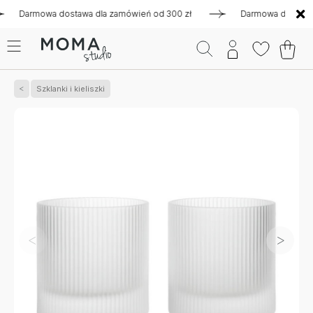
armowa dostawa dla zamówień od 300 zł
Darmowa dostawa dla 
Szklanki i kieliszki