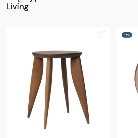
Living
-10%