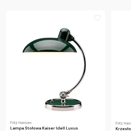
Fritz Hansen
Fritz Ha
Lampa Stołowa Kaiser Idell Luxus
Krzesło