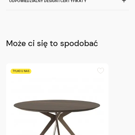
ODPOWIEDZIALNY DESIGN I CERTYFIKATY
Może ci się to spodobać
TYLKO U NAS