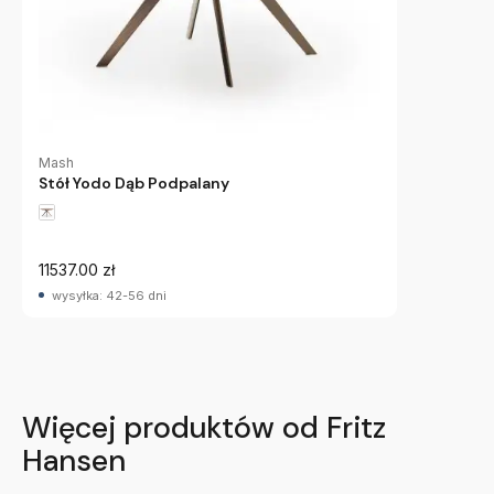
Mash
Stół Yodo Dąb Podpalany
11537.00 zł
wysyłka: 42-56 dni
Więcej produktów od Fritz
Hansen