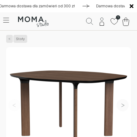
wa dostawa dla zamówień od 300 zł
Darmowa dostawa dla zamó
1
Stoły