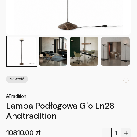
NOWOŚĆ
&Tradition
Lampa Podłogowa Gio Ln28
Andtradition
10810.00
zł