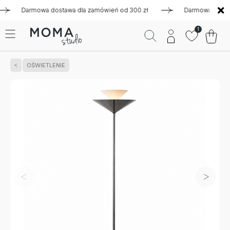
Darmowa dostawa dla zamówień od 300 zł
Darmowa dostawa dl
1
OŚWIETLENIE