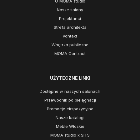
O MOMA studio
Nasze salony
Projektanci
Strefa architekta
Kontakt
Wnętrza publiczne
MOMA Contract
UŻYTECZNE LINKI
Dostępne w naszych salonach
Przewodnik po pielęgnacji
Promocje ekspozycyjne
Nasze katalogi
Meble Włoskie
MOMA studio x SITS