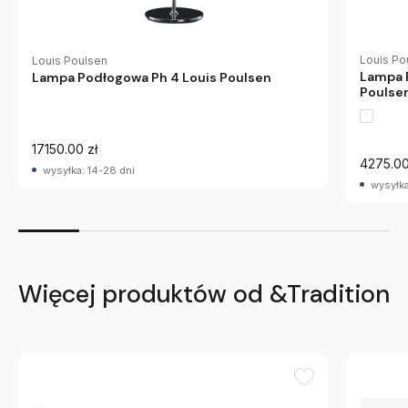
Louis Po
Louis Poulsen
Lampa 
Lampa Podłogowa Ph 4 Louis Poulsen
Poulse
17150.00 zł
4275.00
wysyłka: 14-28 dni
wysyłka
Więcej produktów od &Tradition