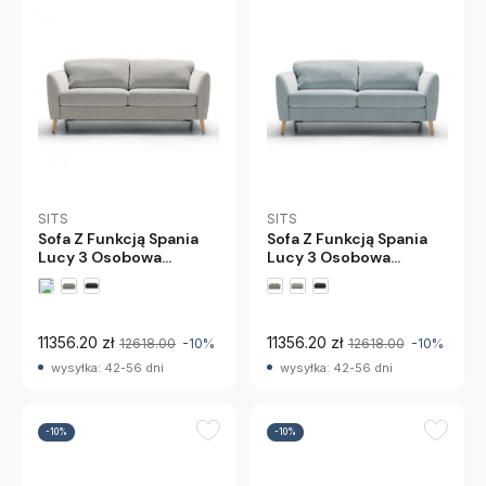
SITS
SITS
Sofa Z Funkcją Spania
Sofa Z Funkcją Spania
Lucy 3 Osobowa
Lucy 3 Osobowa
Błękitna Sits
Jasnoszara Sits
11356.20 zł
11356.20 zł
12618.00
-10%
12618.00
-10%
wysyłka: 42-56 dni
wysyłka: 42-56 dni
-10%
-10%