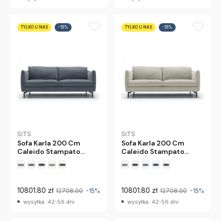
TYLKO U NAS
-15%
TYLKO U NAS
-15%
SITS
SITS
Sofa Karla 200 Cm
Sofa Karla 200 Cm
Caleido Stampato
Caleido Stampato
Granatowa Sits
Naturalna Sits
10801.80 zł
10801.80 zł
12708.00
-15%
12708.00
-15%
wysyłka: 42-56 dni
wysyłka: 42-56 dni