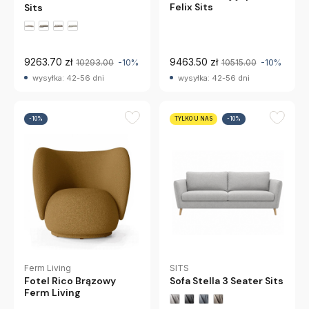
Felix Sits
Sits
9263.70 zł
9463.50 zł
10293.00
-10%
10515.00
-10%
wysyłka: 42-56 dni
wysyłka: 42-56 dni
-10%
TYLKO U NAS
-10%
Ferm Living
SITS
Fotel Rico Brązowy
Sofa Stella 3 Seater Sits
Ferm Living