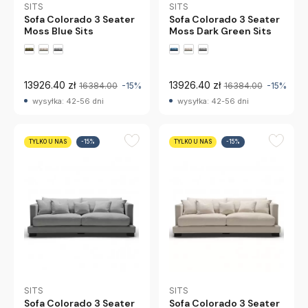
SITS
SITS
Sofa Colorado 3 Seater
Sofa Colorado 3 Seater
Moss Blue Sits
Moss Dark Green Sits
13926.40 zł
13926.40 zł
16384.00
-15%
16384.00
-15%
wysyłka: 42-56 dni
wysyłka: 42-56 dni
TYLKO U NAS
-15%
TYLKO U NAS
-15%
SITS
SITS
Sofa Colorado 3 Seater
Sofa Colorado 3 Seater