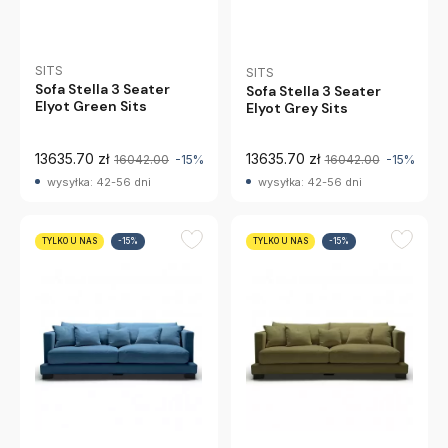
SITS
SITS
Sofa Stella 3 Seater
Sofa Stella 3 Seater
Elyot Green Sits
Elyot Grey Sits
13635.70 zł
13635.70 zł
16042.00
-15%
16042.00
-15%
wysyłka: 42-56 dni
wysyłka: 42-56 dni
TYLKO U NAS
-15%
TYLKO U NAS
-15%