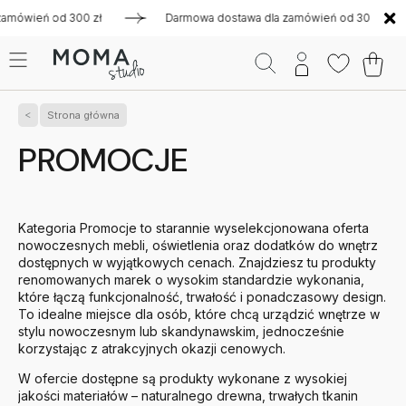
300 zł
Darmowa dostawa dla zamówień od 300 zł
Darmow
Strona główna
PROMOCJE
Kategoria Promocje to starannie wyselekcjonowana oferta
nowoczesnych mebli, oświetlenia oraz dodatków do wnętrz
dostępnych w wyjątkowych cenach. Znajdziesz tu produkty
renomowanych marek o wysokim standardzie wykonania,
które łączą funkcjonalność, trwałość i ponadczasowy design.
To idealne miejsce dla osób, które chcą urządzić wnętrze w
stylu nowoczesnym lub skandynawskim, jednocześnie
korzystając z atrakcyjnych okazji cenowych.
W ofercie dostępne są produkty wykonane z wysokiej
jakości materiałów – naturalnego drewna, trwałych tkanin