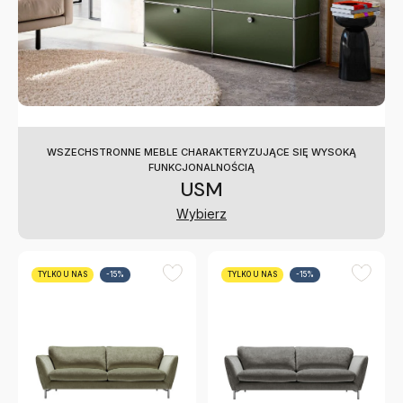
WSZECHSTRONNE MEBLE CHARAKTERYZUJĄCE SIĘ WYSOKĄ
FUNKCJONALNOŚCIĄ
USM
Wybierz
TYLKO U NAS
-15%
TYLKO U NAS
-15%