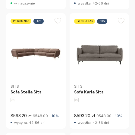
w magazynie
wysyłka: 42-56 dni
TYLKO U NAS
-10%
TYLKO U NAS
-10%
SITS
SITS
Sofa Karla Sits
Sofa Stella Sits
8593.20 zł
8593.20 zł
9548.00
-10%
9548.00
-10%
wysyłka: 42-56 dni
wysyłka: 42-56 dni