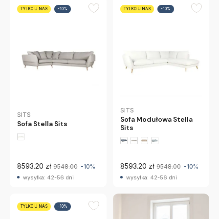
TYLKO U NAS
-10%
TYLKO U NAS
-10%
SITS
SITS
Sofa Modułowa Stella
Sofa Stella Sits
Sits
8593.20 zł
8593.20 zł
9548.00
-10%
9548.00
-10%
wysyłka: 42-56 dni
wysyłka: 42-56 dni
TYLKO U NAS
-10%