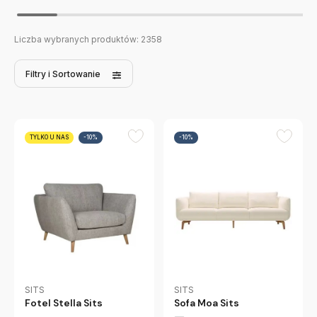
Liczba wybranych produktów:
2358
Filtry
i Sortowanie
TYLKO U NAS
-10%
-10%
SITS
SITS
Fotel Stella Sits
Sofa Moa Sits