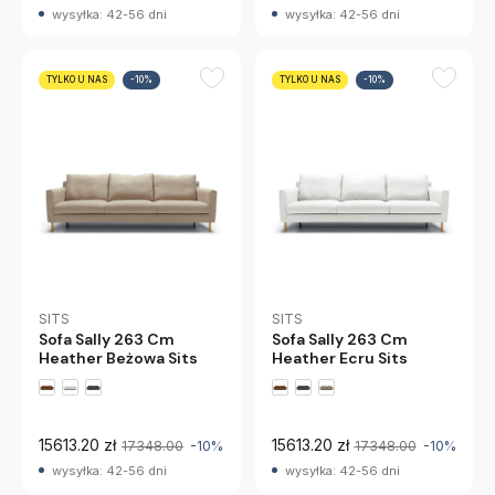
wysyłka: 42-56 dni
wysyłka: 42-56 dni
TYLKO U NAS
-10%
TYLKO U NAS
-10%
SITS
SITS
Sofa Sally 263 Cm
Sofa Sally 263 Cm
Heather Beżowa Sits
Heather Ecru Sits
15613.20 zł
15613.20 zł
17348.00
-10%
17348.00
-10%
wysyłka: 42-56 dni
wysyłka: 42-56 dni