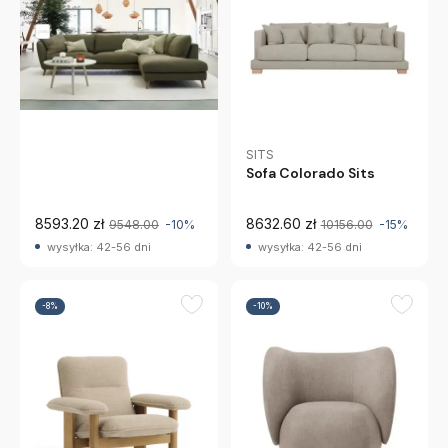
Sofa Stella Sits
SITS
Sofa Colorado Sits
8593.20 zł
8632.60 zł
9548.00
-10%
10156.00
-15%
wysyłka: 42-56 dni
wysyłka: 42-56 dni
-8%
-10%