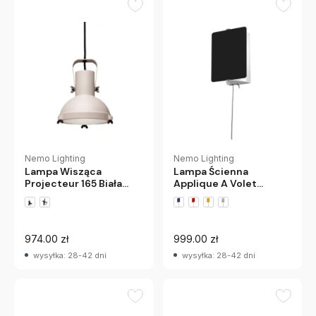
Nemo Lighting
Nemo Lighting
Lampa Wisząca
Lampa Ścienna
Projecteur 165 Biała
Applique A Volet
Nemo
Pivotant E14 Czarna
Nemo
974.00 zł
999.00 zł
wysyłka: 28-42 dni
wysyłka: 28-42 dni