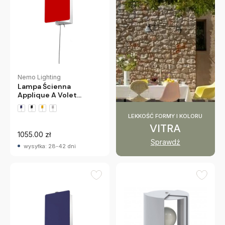
Nemo Lighting
Lampa Ścienna
Applique A Volet
Pivotant E14 Czerwona
Nemo
LEKKOŚĆ FORMY I KOLORU
VITRA
1055.00 zł
Sprawdź
wysyłka: 28-42 dni