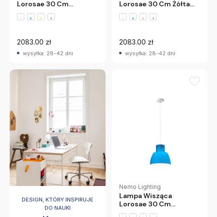
Lorosae 30 Cm
Lorosae 30 Cm Żółta
Pomarańczowa Nemo
Nemo
2083.00 zł
2083.00 zł
wysyłka: 28-42 dni
wysyłka: 28-42 dni
Nemo Lighting
Lampa Wisząca
DESIGN, KTÓRY INSPIRUJE
Lorosae 30 Cm
DO NAUKI
Niebieska Nemo