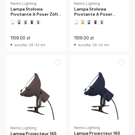
Nemo Lighting
Nemo Lighting
Lampa Stołowa
Lampa Stołowa
Pivotante A Poser Żółta
Pivotante A Poser
Nemo
Pastelowy Niebieski
Nemo
+1 wariantów
+1 wariantów
1109.00 zł
1109.00 zł
wysyłka: 28-42 dni
wysyłka: 28-42 dni
Nemo Lighting
Nemo Lighting
Lampa Projecteur 165
Lampa Projecteur 165