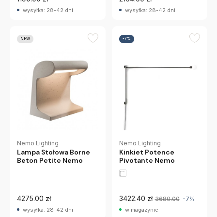
wysyłka: 28-42 dni
wysyłka: 28-42 dni
NEW
-7%
Nemo Lighting
Nemo Lighting
Lampa Stołowa Borne
Kinkiet Potence
Beton Petite Nemo
Pivotante Nemo
4275.00 zł
3422.40 zł
3680.00
-7%
wysyłka: 28-42 dni
w magazynie