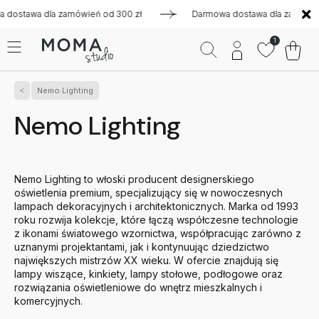
a zamówień od 300 zł
Darmowa dostawa dla zamówień od 300 
1
Nemo Lighting
Nemo Lighting
Nemo Lighting to włoski producent designerskiego
oświetlenia premium, specjalizujący się w nowoczesnych
lampach dekoracyjnych i architektonicznych. Marka od 1993
roku rozwija kolekcje, które łączą współczesne technologie
z ikonami światowego wzornictwa, współpracując zarówno z
uznanymi projektantami, jak i kontynuując dziedzictwo
największych mistrzów XX wieku. W ofercie znajdują się
lampy wiszące, kinkiety, lampy stołowe, podłogowe oraz
rozwiązania oświetleniowe do wnętrz mieszkalnych i
komercyjnych.