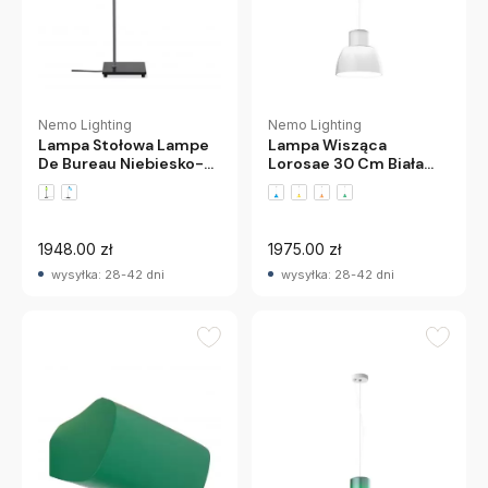
Nemo Lighting
Nemo Lighting
Lampa Stołowa Lampe
Lampa Wisząca
De Bureau Niebiesko-
Lorosae 30 Cm Biała
Szary Nemo
Nemo
1948.00 zł
1975.00 zł
wysyłka: 28-42 dni
wysyłka: 28-42 dni