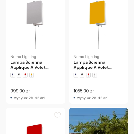
Nemo Lighting
Nemo Lighting
Lampa Ścienna
Lampa Ścienna
Applique A Volet
Applique A Volet
Pivotant E14 Aluminium
Pivotant E14 Żółta
Nemo
Nemo
999.00 zł
1055.00 zł
wysyłka: 28-42 dni
wysyłka: 28-42 dni