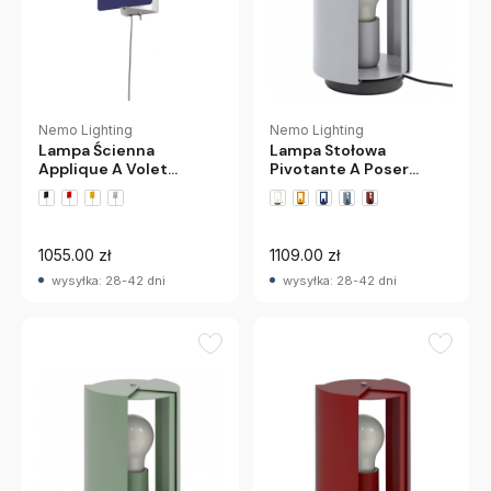
Nemo Lighting
Nemo Lighting
Lampa Ścienna
Lampa Stołowa
Applique A Volet
Pivotante A Poser
Pivotant E14 Niebieska
Jasnoszara Nemo
Nemo
+1 wariantów
1055.00 zł
1109.00 zł
wysyłka: 28-42 dni
wysyłka: 28-42 dni