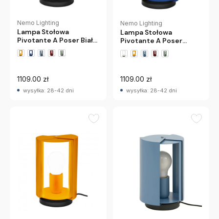
Nemo Lighting
Nemo Lighting
Lampa Stołowa
Lampa Stołowa
Pivotante A Poser Biała
Pivotante A Poser
Nemo
Niebieska Nemo
+1 wariantów
+1 wariantów
1109.00 zł
1109.00 zł
wysyłka: 28-42 dni
wysyłka: 28-42 dni