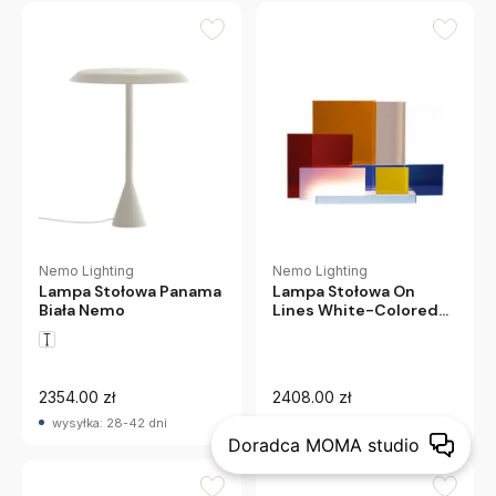
Nemo Lighting
Nemo Lighting
Lampa Stołowa Panama
Lampa Stołowa On
Biała Nemo
Lines White-Colored
Nemo
2354.00 zł
2408.00 zł
wysyłka: 28-42 dni
wysyłka: 28-42 dni
Doradca MOMA studio