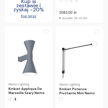
Kup w
zestawie i
zyskaj -20%
2083.00 zł
Kup teraz
wysyłka: 28-42 dni
Nemo Lighting
Nemo Lighting
Kinkiet Applique De
Kinkiet Potence
Marseille Szary Nemo
Pivotante Mini Nemo