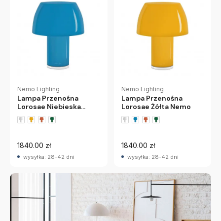
Nemo Lighting
Nemo Lighting
Lampa Przenośna
Lampa Przenośna
Lorosae Niebieska
Lorosae Żółta Nemo
Nemo
1840.00 zł
1840.00 zł
wysyłka: 28-42 dni
wysyłka: 28-42 dni