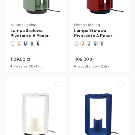
Nemo Lighting
Nemo Lighting
Lampa Stołowa
Lampa Stołowa
Pivotante A Poser
Pivotante A Poser
Zielona Nemo
Czerwona Nemo
+1 wariantów
+1 wariantów
1109.00 zł
1109.00 zł
wysyłka: 28-42 dni
wysyłka: 28-42 dni