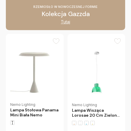
RZEMIOSŁO W NOWOCZESNEJ FORMIE
Kolekcja Gazzda
Tutaj
Nemo Lighting
Nemo Lighting
Lampa Stołowa Panama
Lampa Wisząca
Mini Biała Nemo
Lorosae 20 Cm Zielona
Nemo