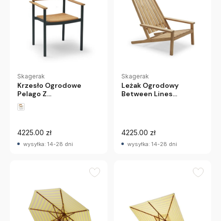
Skagerak
Skagerak
Leżak Ogrodowy
Krzesło Ogrodowe
Between Lines
Pelago Z
Skagerak
Podłokietnikami
Zielone Skagerak
4225.00 zł
4225.00 zł
wysyłka: 14-28 dni
wysyłka: 14-28 dni