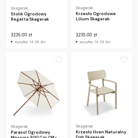
Skagerak
Skagerak
Krzesło Ogrodowe
Stolik Ogrodowy
Lilium Skagerak
Regatta Skagerak
3235.00 zł
3235.00 zł
wysyłka: 14-28 dni
wysyłka: 14-28 dni
Skagerak
Skagerak
Krzesło Hven Naturalny
Parasol Ogrodowy
Dąb Skagerak
Messina 300 Cm Off-