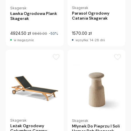
Skagerak
Skagerak
Parasol Ogrodowy
Ławka Ogrodowa Plank
Catania Skagerak
Skagerak
4924.50 zł
1570.00 zł
9849.00
-50%
w magazynie
wysyłka: 14-28 dni
Skagerak
Skagerak
Leżak Ogrodowy
Młynek Do Pieprzu I Soli
Columbus Czarny
Hamer Dąb Skagerak