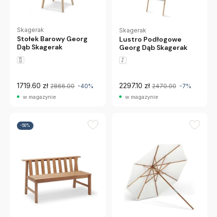
Skagerak
Skagerak
Stołek Barowy Georg
Lustro Podłogowe
Dąb Skagerak
Georg Dąb Skagerak
1719.60 zł
2297.10 zł
2866.00
-40%
2470.00
-7%
w magazynie
w magazynie
-50%