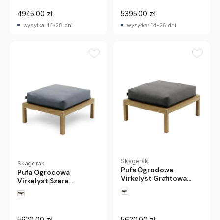
4945.00 zł
5395.00 zł
wysyłka: 14-28 dni
wysyłka: 14-28 dni
Skagerak
Skagerak
Pufa Ogrodowa
Pufa Ogrodowa
Virkelyst Grafitowa
Virkelyst Szara
Skagerak
Skagerak
5620.00 zł
5620.00 zł