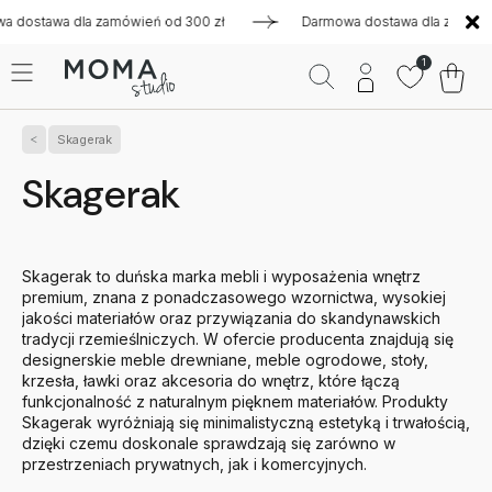
a zamówień od 300 zł
Darmowa dostawa dla zamówień od 300 
1
Skagerak
Skagerak
Skagerak to duńska marka mebli i wyposażenia wnętrz
premium, znana z ponadczasowego wzornictwa, wysokiej
jakości materiałów oraz przywiązania do skandynawskich
tradycji rzemieślniczych. W ofercie producenta znajdują się
designerskie meble drewniane, meble ogrodowe, stoły,
krzesła, ławki oraz akcesoria do wnętrz, które łączą
funkcjonalność z naturalnym pięknem materiałów. Produkty
Skagerak wyróżniają się minimalistyczną estetyką i trwałością,
dzięki czemu doskonale sprawdzają się zarówno w
przestrzeniach prywatnych, jak i komercyjnych.