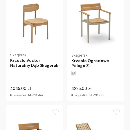
Skagerak
Skagerak
Krzesło Vester
Krzesło Ogrodowe
Naturalny Dąb Skagerak
Pelago Z
Podłokietnikami Kość
Słoniowa Skagerak
4045.00 zł
4225.00 zł
wysyłka: 14-28 dni
wysyłka: 14-28 dni