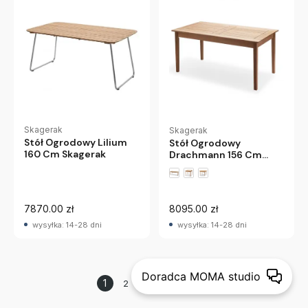
Skagerak
Skagerak
Stół Ogrodowy Lilium
Stół Ogrodowy
160 Cm Skagerak
Drachmann 156 Cm
Skagerak
7870.00 zł
8095.00 zł
wysyłka: 14-28 dni
wysyłka: 14-28 dni
Doradca MOMA studio
1
2
następna strona