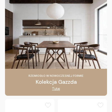
RZEMIOSŁO W NOWOCZESNEJ FORMIE
Kolekcja Gazzda
Tutaj