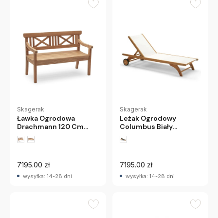
Skagerak
Skagerak
Leżak Ogrodowy
Ławka Ogrodowa
Columbus Biały
Drachmann 120 Cm
Skagerak
Skagerak
7195.00 zł
7195.00 zł
wysyłka: 14-28 dni
wysyłka: 14-28 dni