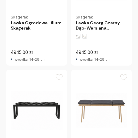
Skagerak
Skagerak
Ławka Ogrodowa Lilium
Ławka Georg Czarny
Skagerak
Dąb-Wełniana
Poduszka Skagerak
4945.00 zł
4945.00 zł
wysyłka: 14-28 dni
wysyłka: 14-28 dni