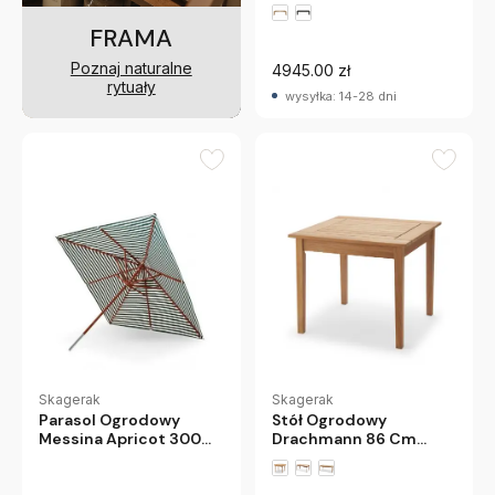
FRAMA
Poznaj naturalne
4945.00 zł
rytuały
wysyłka: 14-28 dni
Skagerak
Skagerak
Parasol Ogrodowy
Stół Ogrodowy
Messina Apricot 300
Drachmann 86 Cm
Cm Skagerak
Skagerak