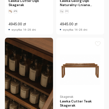
Ławka Cutter Dąb
Ławka Georg Dąb
Skagerak
Naturalny-Lniana
Poduszka Skagerak
4945.00 zł
4945.00 zł
wysyłka: 14-28 dni
wysyłka: 14-28 dni
Skagerak
Ławka Cutter Teak
Skagerak