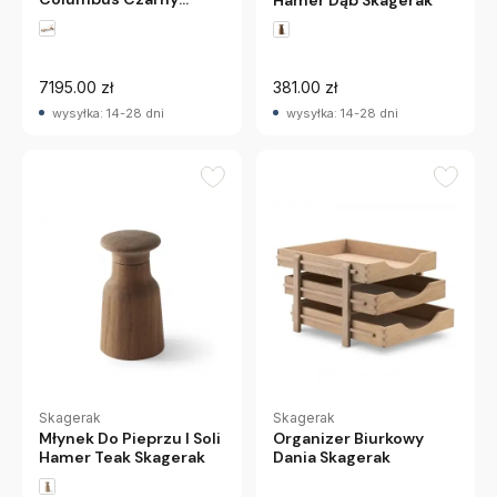
Skagerak
7195.00 zł
381.00 zł
wysyłka: 14-28 dni
wysyłka: 14-28 dni
Skagerak
Skagerak
Młynek Do Pieprzu I Soli
Organizer Biurkowy
Hamer Teak Skagerak
Dania Skagerak