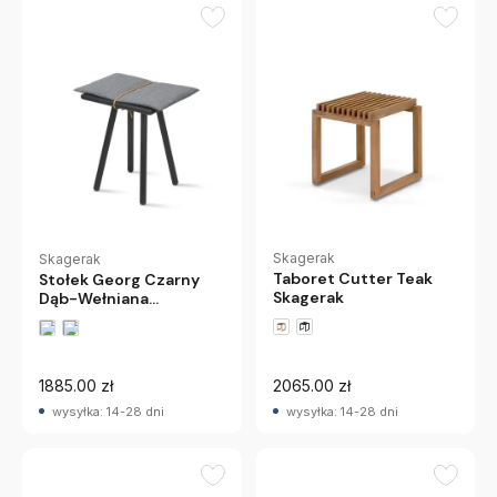
Skagerak
Skagerak
Taboret Cutter Teak
Stołek Georg Czarny
Skagerak
Dąb-Wełniana
Poduszka Skagerak
1885.00 zł
2065.00 zł
wysyłka: 14-28 dni
wysyłka: 14-28 dni