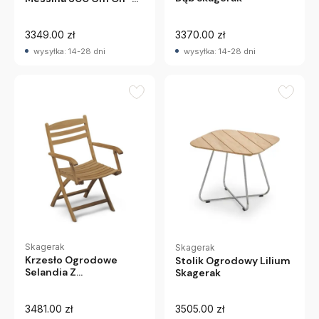
White Skagerak
3349.00 zł
3370.00 zł
wysyłka: 14-28 dni
wysyłka: 14-28 dni
Skagerak
Skagerak
Krzesło Ogrodowe
Stolik Ogrodowy Lilium
Selandia Z
Skagerak
Podłokietnikami
Skagerak
3481.00 zł
3505.00 zł