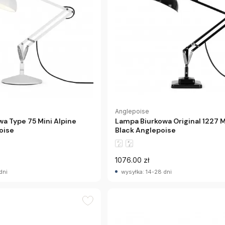
Anglepoise
a Type 75 Mini Alpine
Lampa Biurkowa Original 1227 M
oise
Black Anglepoise
1076.00 zł
dni
wysyłka: 14-28 dni