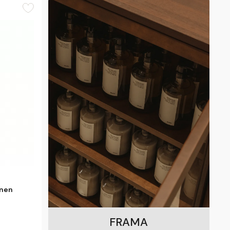
inen
FRAMA