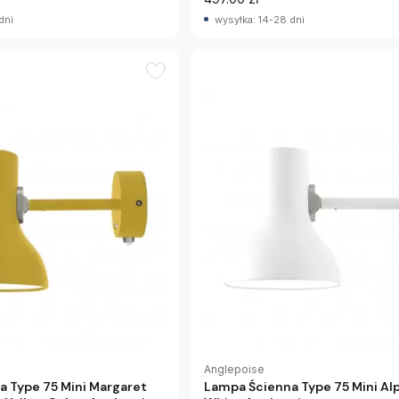
dni
wysyłka: 14-28 dni
Anglepoise
 Type 75 Mini Margaret
Lampa Ścienna Type 75 Mini Al