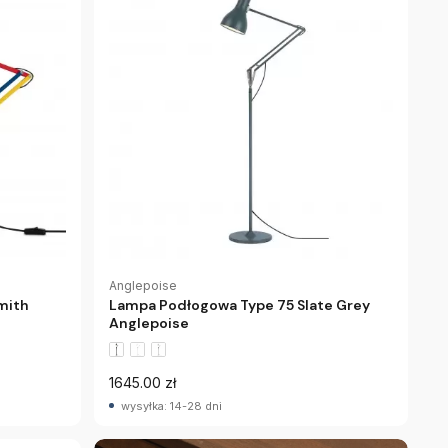
Anglepoise
mith
Lampa Podłogowa Type 75 Slate Grey
Anglepoise
1645.00 zł
wysyłka: 14-28 dni