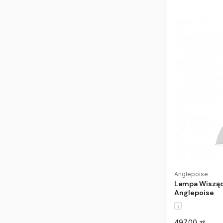
Anglepoise
Lampa Wisząca
Anglepoise
497.00 zł