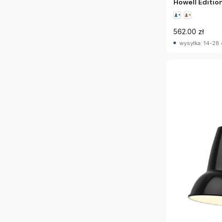
Howell Editio
562.00 zł
wysyłka: 14-28 