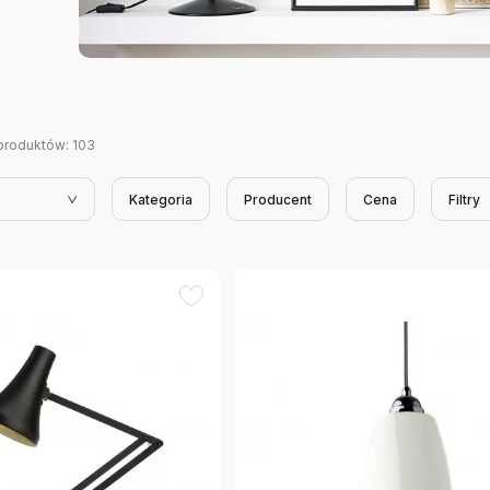
produktów:
103
Kategoria
Producent
Cena
Filtry