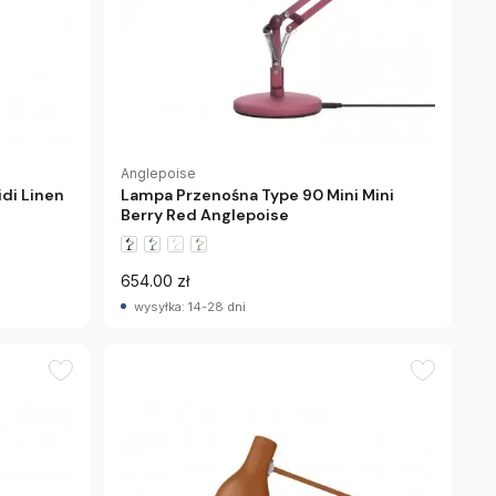
Anglepoise
idi Linen
Lampa Przenośna Type 90 Mini Mini
Berry Red Anglepoise
654.00 zł
wysyłka: 14-28 dni