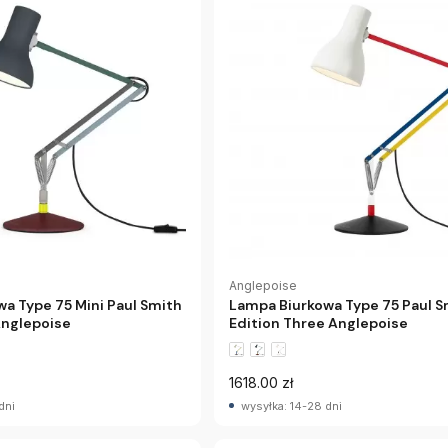
Anglepoise
a Type 75 Mini Paul Smith
Lampa Biurkowa Type 75 Paul S
Anglepoise
Edition Three Anglepoise
1618.00 zł
dni
wysyłka: 14-28 dni