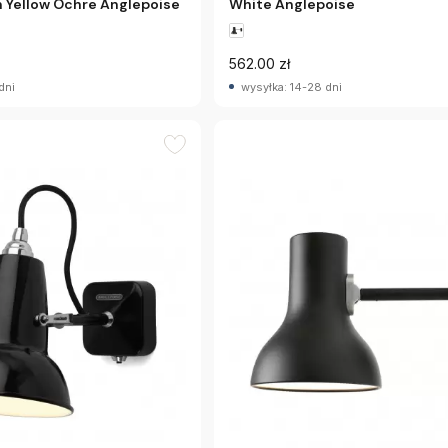
n Yellow Ochre Anglepoise
White Anglepoise
562.00 zł
dni
wysyłka: 14-28 dni