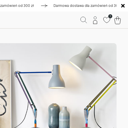
ień od 300 zł
Darmowa dostawa dla zamówień od 300 zł
1