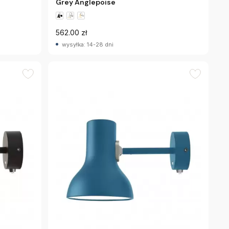
Grey Anglepoise
562.00 zł
wysyłka: 14-28 dni