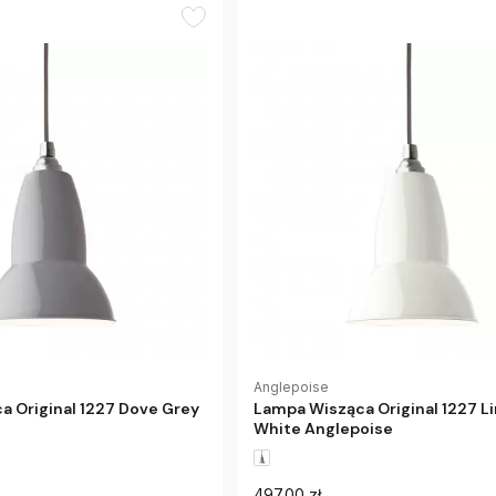
Anglepoise
 Original 1227 Dove Grey
Lampa Wisząca Original 1227 L
White Anglepoise
497.00 zł