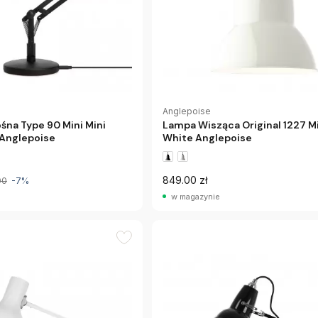
Anglepoise
na Type 90 Mini Mini
Lampa Wisząca Original 1227 M
 Anglepoise
White Anglepoise
849.00 zł
00
-7%
w magazynie