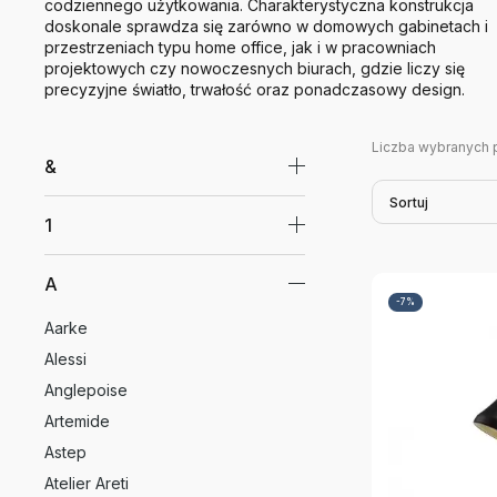
codziennego użytkowania. Charakterystyczna konstrukcja
doskonale sprawdza się zarówno w domowych gabinetach i
przestrzeniach typu home office, jak i w pracowniach
projektowych czy nowoczesnych biurach, gdzie liczy się
precyzyjne światło, trwałość oraz ponadczasowy design.
Liczba wybranych 
&
Sortuj
1
A
-7%
Aarke
Alessi
Anglepoise
Artemide
Astep
Atelier Areti