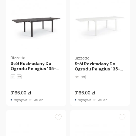
Bizzotto
Bizzotto
Stół Rozkładany Do
Stół Rozkładany Do
Ogrodu Pelagius 135-
Ogrodu Pelagius 135-
270 Cm Antracytowy
270 Cm Biały Bizzotto
Bizzotto
3166.00 zł
3166.00 zł
wysyłka: 21-35 dni
wysyłka: 21-35 dni