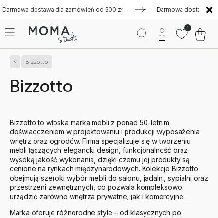
tawa dla zamówień od 300 zł
Darmowa dostawa dla zamówień 
1
Bizzotto
Bizzotto
Bizzotto
to włoska marka mebli z ponad 50-letnim
doświadczeniem w projektowaniu i produkcji wyposażenia
wnętrz oraz ogrodów. Firma specjalizuje się w tworzeniu
mebli łączących elegancki design, funkcjonalność oraz
wysoką jakość wykonania, dzięki czemu jej produkty są
cenione na rynkach międzynarodowych. Kolekcje Bizzotto
obejmują szeroki wybór mebli do salonu, jadalni, sypialni oraz
przestrzeni zewnętrznych, co pozwala kompleksowo
urządzić zarówno wnętrza prywatne, jak i komercyjne.
Marka oferuje różnorodne style – od klasycznych po