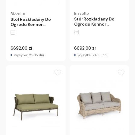
Bizzotto
Bizzotto
Stół Rozkładany Do
Stół Rozkładany Do
Ogrodu Konnor
Ogrodu Konnor
200X300 Cm Biały
200X300 Cm
Bizzotto
Antracytowy Bizzotto
6692.00 zł
6692.00 zł
wysyłka: 21-35 dni
wysyłka: 21-35 dni