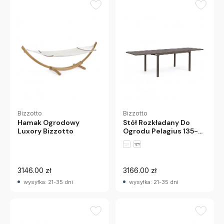
Bizzotto
Bizzotto
Hamak Ogrodowy
Stół Rozkładany Do
Luxory Bizzotto
Ogrodu Pelagius 135-
270 Cm Kawowy
Bizzotto
3146.00 zł
3166.00 zł
wysyłka: 21-35 dni
wysyłka: 21-35 dni