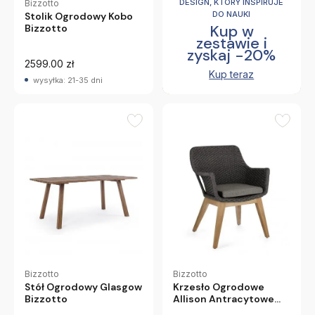
DESIGN, KTÓRY INSPIRUJE
Bizzotto
DO NAUKI
Stolik Ogrodowy Kobo
Kup w
Bizzotto
zestawie i
zyskaj -20%
2599.00 zł
Kup teraz
wysyłka: 21-35 dni
Bizzotto
Bizzotto
Stół Ogrodowy Glasgow
Krzesło Ogrodowe
Bizzotto
Allison Antracytowe
Bizzotto