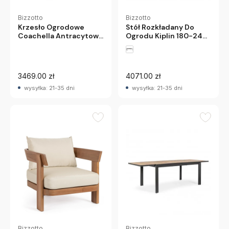
Bizzotto
Bizzotto
Stół Rozkładany Do
Krzesło Ogrodowe
Ogrodu Kiplin 180-240
Coachella Antracytowe
Cm Biały Bizzotto
Bizzotto
3469.00 zł
4071.00 zł
wysyłka: 21-35 dni
wysyłka: 21-35 dni
Bizzotto
Bizzotto