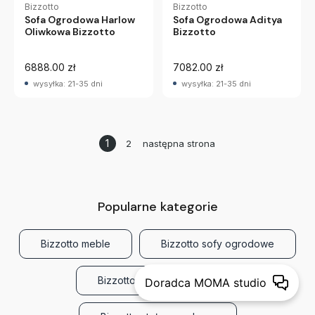
Bizzotto
Bizzotto
Sofa Ogrodowa Harlow
Sofa Ogrodowa Aditya
Oliwkowa Bizzotto
Bizzotto
6888.00 zł
7082.00 zł
wysyłka: 21-35 dni
wysyłka: 21-35 dni
1
2
następna strona
Popularne kategorie
Bizzotto meble
Bizzotto sofy ogrodowe
Bizzotto fotele ogrodowe
Doradca MOMA studio