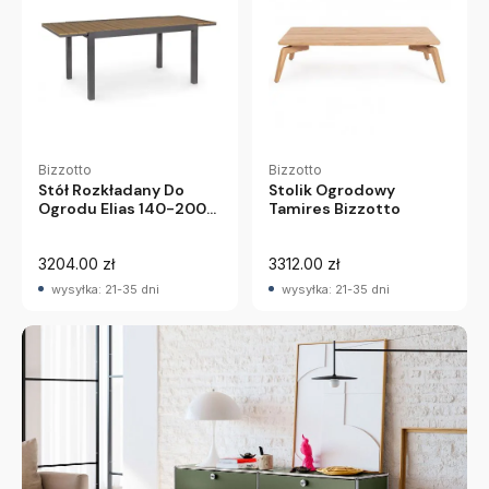
Bizzotto
Bizzotto
Stolik Ogrodowy
Stół Rozkładany Do
Tamires Bizzotto
Ogrodu Elias 140-200
Cm Antracytowy
Bizzotto
3204.00 zł
3312.00 zł
wysyłka: 21-35 dni
wysyłka: 21-35 dni