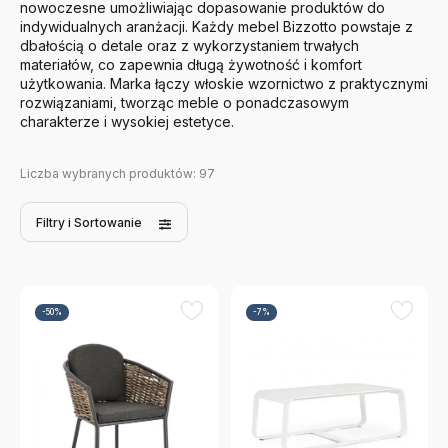
nowoczesne umożliwiając dopasowanie produktów do
indywidualnych aranżacji. Każdy mebel Bizzotto powstaje z
dbałością o detale oraz z wykorzystaniem trwałych
materiałów, co zapewnia długą żywotność i komfort
użytkowania. Marka łączy włoskie wzornictwo z praktycznymi
rozwiązaniami, tworząc meble o ponadczasowym
charakterze i wysokiej estetyce.
Liczba wybranych produktów:
97
Filtry
i Sortowanie
-50%
-7%