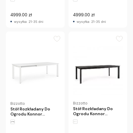
Bizzotto
4999.00 zł
4999.00 zł
wysyłka: 21-35 dni
wysyłka: 21-35 dni
Bizzotto
Bizzotto
Stół Rozkładany Do
Stół Rozkładany Do
Ogrodu Konnor
Ogrodu Konnor
160X240 Cm
160X240 Cm Biały
Antracytowy Bizzotto
Bizzotto