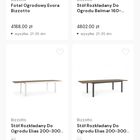
Fotel Ogrodowy Evora
Stół Rozkładany Do
Bizzotto
Ogrodu Belmar 160-
240 Cm Antracytowy
Bizzotto
4188.00 zł
4802.00 zł
wysyłka: 21-35 dni
wysyłka: 21-35 dni
Bizzotto
Bizzotto
Stół Rozkładany Do
Stół Rozkładany Do
Ogrodu Elias 200-300
Ogrodu Elias 200-300
Cm Biały Bizzotto
Cm Antracytowy