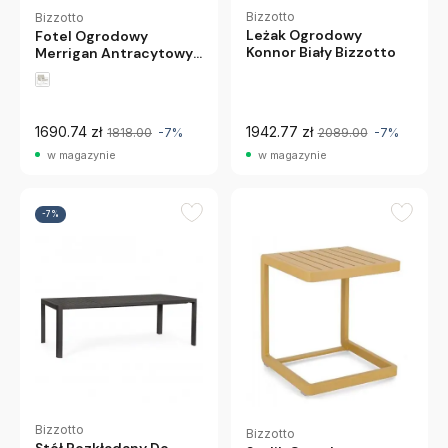
Bizzotto
Bizzotto
Leżak Ogrodowy
Fotel Ogrodowy
Konnor Biały Bizzotto
Merrigan Antracytowy
Bizzotto
1690.74 zł
1942.77 zł
1818.00
-7%
2089.00
-7%
w magazynie
w magazynie
-7%
Bizzotto
Bizzotto