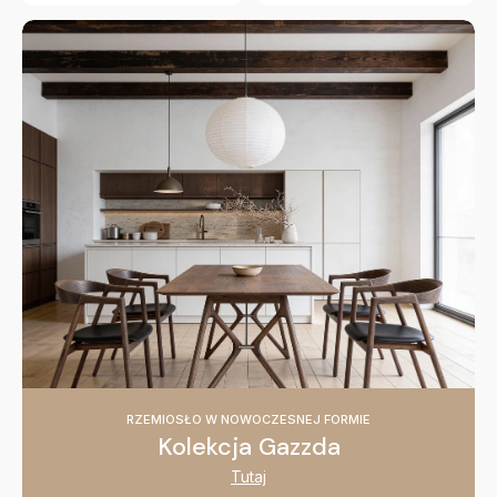
RZEMIOSŁO W NOWOCZESNEJ FORMIE
Kolekcja Gazzda
Tutaj