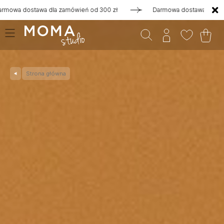
ówień od 300 zł
Darmowa dostawa dla zamówień od 300 zł
Strona główna