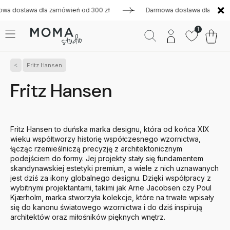
dla zamówień od 300 zł
Darmowa dostawa dla zamówień od 30
1
Fritz Hansen
Fritz Hansen
Fritz Hansen to duńska marka designu, która od końca XIX
wieku współtworzy historię współczesnego wzornictwa,
łącząc rzemieślniczą precyzję z architektonicznym
podejściem do formy. Jej projekty stały się fundamentem
skandynawskiej estetyki premium, a wiele z nich uznawanych
jest dziś za ikony globalnego designu. Dzięki współpracy z
wybitnymi projektantami, takimi jak Arne Jacobsen czy Poul
Kjærholm, marka stworzyła kolekcje, które na trwałe wpisały
się do kanonu światowego wzornictwa i do dziś inspirują
architektów oraz miłośników pięknych wnętrz.