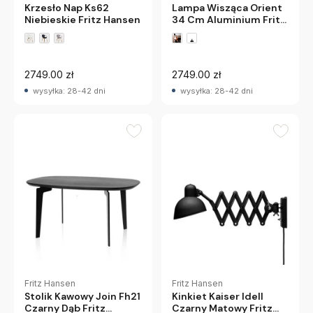
Krzesło Nap Ks62
Lampa Wisząca Orient
Niebieskie Fritz Hansen
34 Cm Aluminium Fritz
Hansen
2749.00 zł
2749.00 zł
wysyłka: 28-42 dni
wysyłka: 28-42 dni
Fritz Hansen
Fritz Hansen
Stolik Kawowy Join Fh21
Kinkiet Kaiser Idell
Czarny Dąb Fritz
Czarny Matowy Fritz