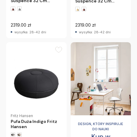
Suspence 32 Cm
Suspence 32 Cm
Perłowa Fritz Hansen
Jasnoszara Fritz
Hansen
2319.00 zł
2319.00 zł
wysyłka: 28-42 dni
wysyłka: 28-42 dni
Fritz Hansen
Pufa Duża Indigo Fritz
DESIGN, KTÓRY INSPIRUJE
Hansen
DO NAUKI
Kup w