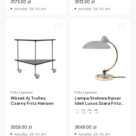
3173.00 zł
3513.00 zł
wysyłka: 28-42 dni
wysyłka: 28-42 dni
Fritz Hansen
Fritz Hansen
Wózek Aj Trolley
Lampa Stołowa Kaiser
Czarny Fritz Hansen
Idell Luxus Szara Fritz
Hansen
3559.00 zł
3649.00 zł
wysyłka: 28-42 dni
wysyłka: 28-42 dni