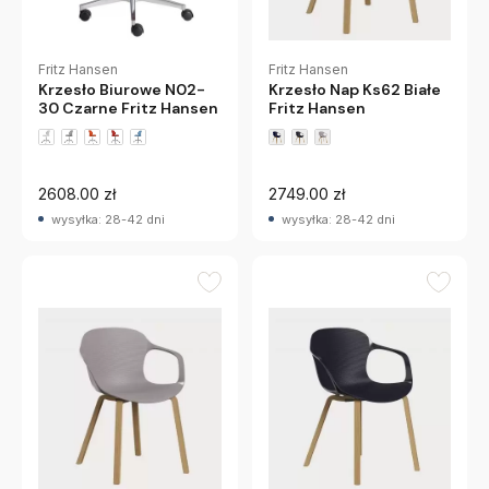
Fritz Hansen
Fritz Hansen
Krzesło Biurowe N02-
Krzesło Nap Ks62 Białe
30 Czarne Fritz Hansen
Fritz Hansen
+1 wariantów
2608.00 zł
2749.00 zł
wysyłka: 28-42 dni
wysyłka: 28-42 dni