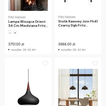
Fritz Hansen
Fritz Hansen
Stolik Kawowy Join Fh41
Lampa Wisząca Orient
Czarny Dąb Fritz
34 Cm Miedziana Fritz
Hansen
Hansen
3751.00 zł
3988.00 zł
wysyłka: 28-42 dni
wysyłka: 28-42 dni