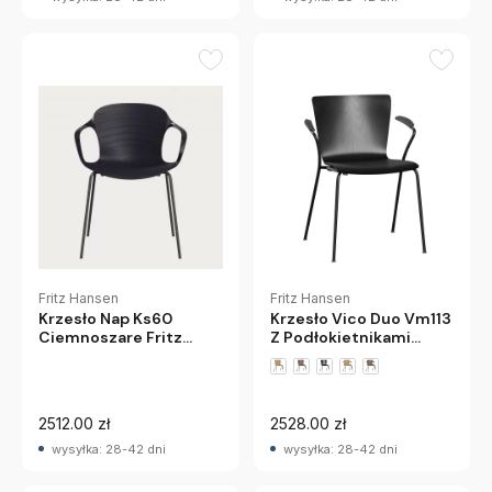
Fritz Hansen
Fritz Hansen
Krzesło Nap Ks60
Krzesło Vico Duo Vm113
Ciemnoszare Fritz
Z Podłokietnikami
Hansen
Czarny Jesion Fritz
Hansen
+3 wariantów
2512.00 zł
2528.00 zł
wysyłka: 28-42 dni
wysyłka: 28-42 dni