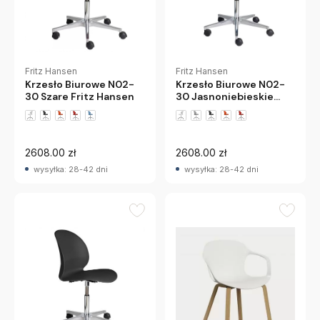
Fritz Hansen
Fritz Hansen
Krzesło Biurowe N02-
Krzesło Biurowe N02-
30 Szare Fritz Hansen
30 Jasnoniebieskie
Fritz Hansen
+1 wariantów
+1 wariantów
2608.00 zł
2608.00 zł
wysyłka: 28-42 dni
wysyłka: 28-42 dni