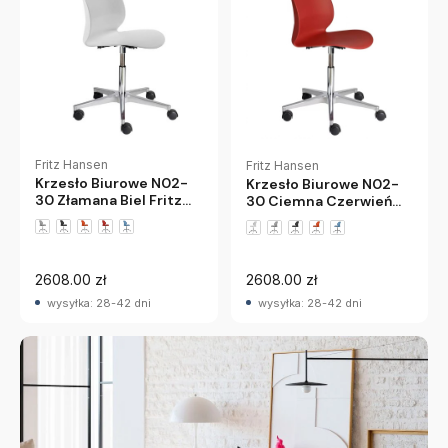
Fritz Hansen
Fritz Hansen
Krzesło Biurowe N02-
Krzesło Biurowe N02-
30 Złamana Biel Fritz
30 Ciemna Czerwień
Hansen
Fritz Hansen
+1 wariantów
+1 wariantów
2608.00 zł
2608.00 zł
wysyłka: 28-42 dni
wysyłka: 28-42 dni