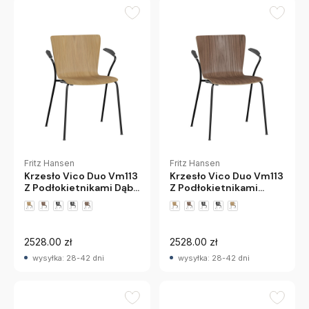
Fritz Hansen
Fritz Hansen
Krzesło Vico Duo Vm113
Krzesło Vico Duo Vm113
Z Podłokietnikami Dąb
Z Podłokietnikami
Fritz Hansen
Orzech Fritz Hansen
+3 wariantów
+3 wariantów
2528.00 zł
2528.00 zł
wysyłka: 28-42 dni
wysyłka: 28-42 dni