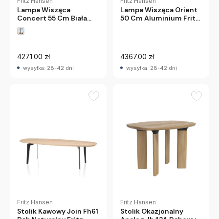
Fritz Hansen
Fritz Hansen
Lampa Wisząca
Lampa Wisząca Orient
Concert 55 Cm Biała
50 Cm Aluminium Fritz
Fritz Hansen
Hansen
4271.00 zł
4367.00 zł
wysyłka: 28-42 dni
wysyłka: 28-42 dni
Fritz Hansen
Fritz Hansen
Stolik Kawowy Join Fh61
Stolik Okazjonalny