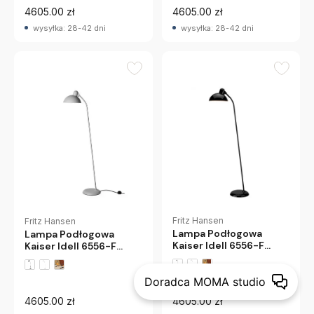
4605.00 zł
4605.00 zł
wysyłka: 28-42 dni
wysyłka: 28-42 dni
Fritz Hansen
Fritz Hansen
Lampa Podłogowa
Lampa Podłogowa
Kaiser Idell 6556-F
Kaiser Idell 6556-F
Czarna Fritz Hansen
Szara Fritz Hansen
Doradca MOMA studio
4605.00 zł
4605.00 zł