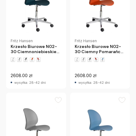
Fritz Hansen
Fritz Hansen
Krzesło Biurowe N02-
Krzesło Biurowe N02-
30 Ciemnoniebieskie
30 Ciemny Pomarańcz
Fritz Hansen
Fritz Hansen
+1 wariantów
+1 wariantów
2608.00 zł
2608.00 zł
wysyłka: 28-42 dni
wysyłka: 28-42 dni