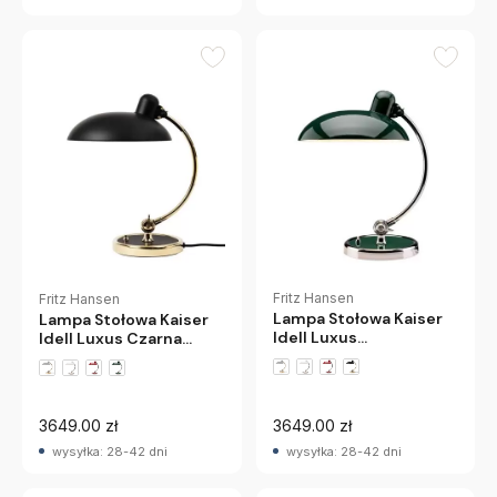
Fritz Hansen
Fritz Hansen
Lampa Stołowa Kaiser
Lampa Stołowa Kaiser
Idell Luxus
Idell Luxus Czarna
Ciemnozielona Fritz
Matowa Mosiądz Fritz
Hansen
Hansen
3649.00 zł
3649.00 zł
wysyłka: 28-42 dni
wysyłka: 28-42 dni