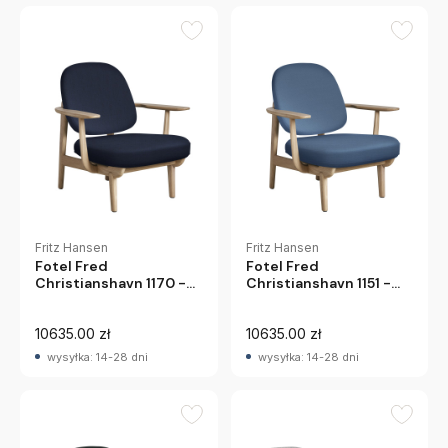
Fritz Hansen
Fritz Hansen
Fotel Fred
Fotel Fred
Christianshavn 1170 -
Christianshavn 1151 -
Dąb Lakierowany 1155
Dąb Lakierowany 1151
Fritz Hansen
Fritz Hansen
10635.00 zł
10635.00 zł
wysyłka: 14-28 dni
wysyłka: 14-28 dni