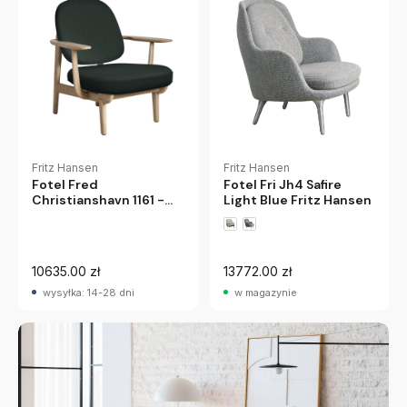
Fritz Hansen
Fritz Hansen
Fotel Fred
Fotel Fri Jh4 Safire
Christianshavn 1161 -
Light Blue Fritz Hansen
Dąb Lakierowany Fritz
Hansen
10635.00 zł
13772.00 zł
wysyłka: 14-28 dni
w magazynie