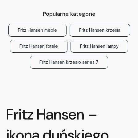
Popularne kategorie
Fritz Hansen meble
Fritz Hansen krzesła
Fritz Hansen fotele
Fritz Hansen lampy
Fritz Hansen krzesło series 7
Fritz Hansen –
ikona duńskiego