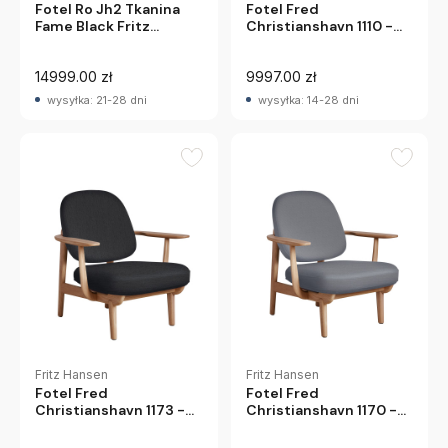
Fotel Ro Jh2 Tkanina
Fotel Fred
Fame Black Fritz
Christianshavn 1110 -
Hanzen
Czarny Jesion Fritz
Hansen
14999.00 zł
9997.00 zł
wysyłka: 21-28 dni
wysyłka: 14-28 dni
Fritz Hansen
Fritz Hansen
Fotel Fred
Fotel Fred
Christianshavn 1173 -
Christianshavn 1170 -
Dąb Olejowany Fritz
Dąb Olejowany Fritz
Hansen
Hansen