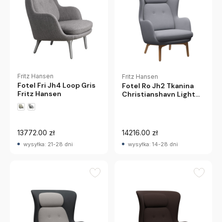
Fritz Hansen
Fritz Hansen
Fotel Fri Jh4 Loop Gris
Fotel Ro Jh2 Tkanina
Fritz Hansen
Christianshavn Light
Grey Fritz Hansen
13772.00 zł
14216.00 zł
wysyłka: 21-28 dni
wysyłka: 14-28 dni