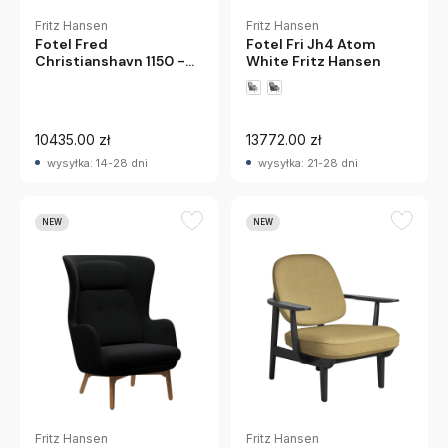
Fritz Hansen
Fritz Hansen
Fotel Fred
Fotel Fri Jh4 Atom
Christianshavn 1150 -
White Fritz Hansen
Orzech Fritz Hansen
10435.00 zł
13772.00 zł
wysyłka: 14-28 dni
wysyłka: 21-28 dni
NEW
NEW
Fritz Hansen
Fritz Hansen