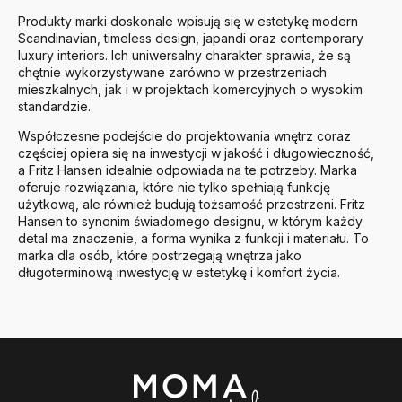
Produkty marki doskonale wpisują się w estetykę modern
Scandinavian, timeless design, japandi oraz contemporary
luxury interiors. Ich uniwersalny charakter sprawia, że są
chętnie wykorzystywane zarówno w przestrzeniach
mieszkalnych, jak i w projektach komercyjnych o wysokim
standardzie.
Współczesne podejście do projektowania wnętrz coraz
częściej opiera się na inwestycji w jakość i długowieczność,
a Fritz Hansen idealnie odpowiada na te potrzeby. Marka
oferuje rozwiązania, które nie tylko spełniają funkcję
użytkową, ale również budują tożsamość przestrzeni. Fritz
Hansen to synonim świadomego designu, w którym każdy
detal ma znaczenie, a forma wynika z funkcji i materiału. To
marka dla osób, które postrzegają wnętrza jako
długoterminową inwestycję w estetykę i komfort życia.