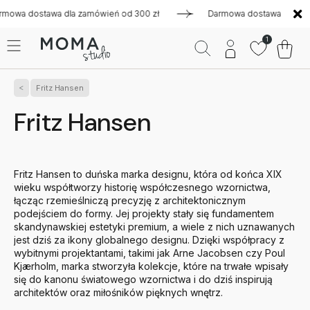
stawa dla zamówień od 300 zł
Darmowa dostawa dla zamówień 
1
Fritz Hansen
Fritz Hansen
Fritz Hansen to duńska marka designu, która od końca XIX
wieku współtworzy historię współczesnego wzornictwa,
łącząc rzemieślniczą precyzję z architektonicznym
podejściem do formy. Jej projekty stały się fundamentem
skandynawskiej estetyki premium, a wiele z nich uznawanych
jest dziś za ikony globalnego designu. Dzięki współpracy z
wybitnymi projektantami, takimi jak Arne Jacobsen czy Poul
Kjærholm, marka stworzyła kolekcje, które na trwałe wpisały
się do kanonu światowego wzornictwa i do dziś inspirują
architektów oraz miłośników pięknych wnętrz.