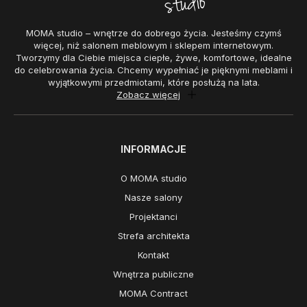
MOMA studio – wnętrze do dobrego życia. Jesteśmy czymś
więcej, niż salonem meblowym i sklepem internetowym.
Tworzymy dla Ciebie miejsca ciepłe, żywe, komfortowe, idealne
do celebrowania życia. Chcemy wypełniać je pięknymi meblami i
wyjątkowymi przedmiotami, które posłużą na lata.
Zobacz więcej
INFORMACJE
O MOMA studio
Nasze salony
Projektanci
Strefa architekta
Kontakt
Wnętrza publiczne
MOMA Contract