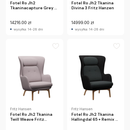
Fotel Ro Jh2
Fotel Ro Jh2 Tkanina
Tkaninacapture Grey +
Divina 3 Fritz Hanzen
Capture Pink Sand Fritz
Hansen
14216.00 zł
14999.00 zł
wysyłka: 14-28 dni
wysyłka: 14-28 dni
Fritz Hansen
Fritz Hansen
Fotel Ro Jh2 Tkanina
Fotel Ro Jh2 Tkanina
Twill Weave Fritz
Hallingdal 65 + Remix 3
Hansen
Fritz Hanzen