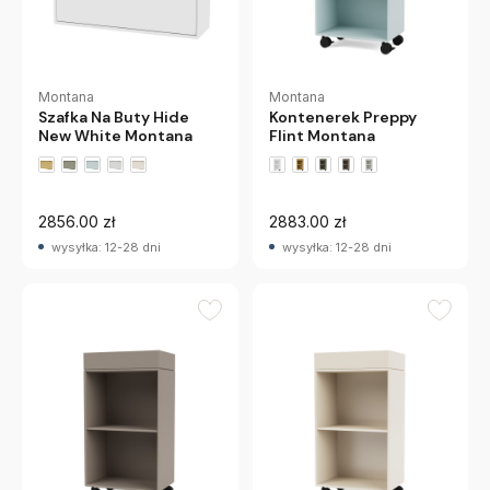
Montana
Montana
Szafka Na Buty Hide
Kontenerek Preppy
New White Montana
Flint Montana
+2 wariantów
+2 wariantów
2856.00 zł
2883.00 zł
wysyłka: 12-28 dni
wysyłka: 12-28 dni