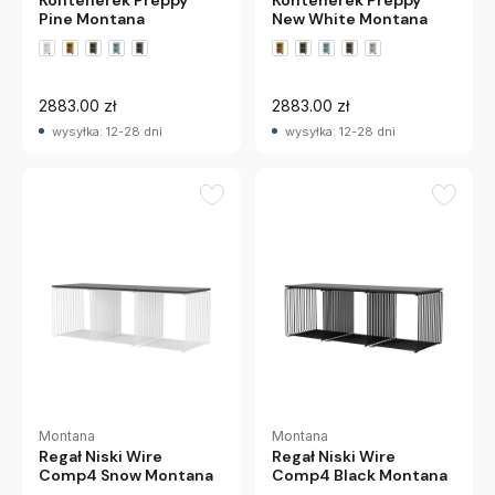
Kontenerek Preppy
Kontenerek Preppy
Pine Montana
New White Montana
+2 wariantów
+2 wariantów
2883.00 zł
2883.00 zł
wysyłka: 12-28 dni
wysyłka: 12-28 dni
Montana
Montana
Regał Niski Wire
Regał Niski Wire
Comp4 Snow Montana
Comp4 Black Montana