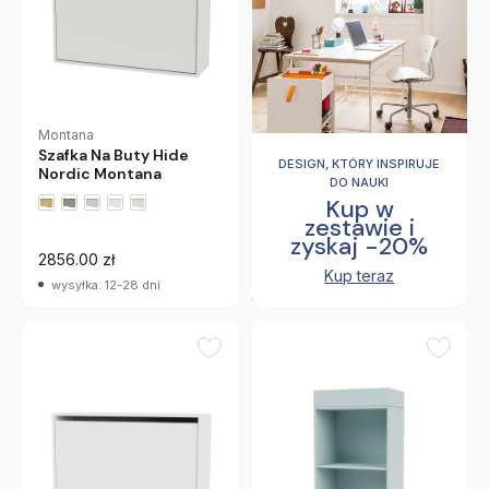
Montana
Szafka Na Buty Hide
DESIGN, KTÓRY INSPIRUJE
Nordic Montana
DO NAUKI
Kup w
zestawie i
+2 wariantów
zyskaj -20%
2856.00 zł
Kup teraz
wysyłka: 12-28 dni