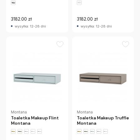
3182.00 zł
3182.00 zł
wysyłka: 12-28 dni
wysyłka: 12-28 dni
Montana
Montana
Toaletka Makeup Flint
Toaletka Makeup Truffle
Montana
Montana
+2 wariantów
+2 wariantów