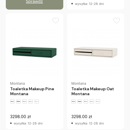
Sprawdź
wysyłka: 12-28 dni
Montana
Montana
Toaletka Makeup Pine
Toaletka Makeup Oat
Montana
Montana
+2 wariantów
+2 wariantów
3298.00 zł
3298.00 zł
wysyłka: 12-28 dni
wysyłka: 12-28 dni