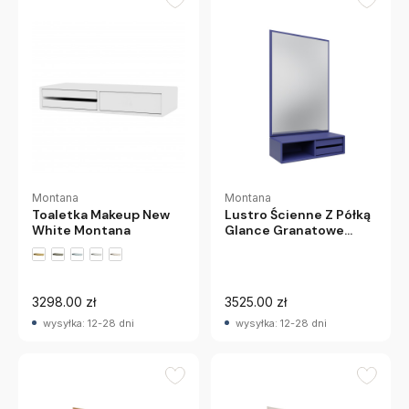
Montana
Montana
Toaletka Makeup New
Lustro Ścienne Z Półką
White Montana
Glance Granatowe
Montana
+2 wariantów
3298.00 zł
3525.00 zł
wysyłka: 12-28 dni
wysyłka: 12-28 dni