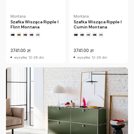
Montana
Montana
Szafka Wisząca Ripple I
Szafka Wisząca Ripple I
Flint Montana
Cumin Montana
+2 wariantów
+2 wariantów
3741.00 zł
3741.00 zł
wysyłka: 12-28 dni
wysyłka: 12-28 dni