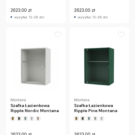
2623.00 zł
2623.00 zł
wysyłka: 12-28 dni
wysyłka: 12-28 dni
Montana
Montana
Szafka Łazienkowa
Szafka Łazienkowa
Ripple Nordic Montana
Ripple Pine Montana
+2 wariantów
+2 wariantów
2623.00 zł
2623.00 zł