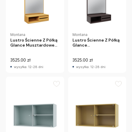
Montana
Montana
Lustro Ścienne Z Półką
Lustro Ścienne Z Półką
Glance Musztardowe
Glance
Montana
Ciemnobrązowe
Montana
3525.00 zł
3525.00 zł
wysyłka: 12-28 dni
wysyłka: 12-28 dni