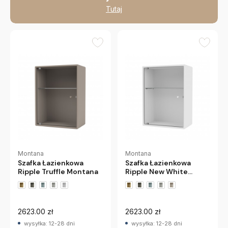
Tutaj
Montana
Montana
Szafka Łazienkowa
Szafka Łazienkowa
Ripple Truffle Montana
Ripple New White
Montana
+2 wariantów
+2 wariantów
2623.00 zł
2623.00 zł
wysyłka: 12-28 dni
wysyłka: 12-28 dni