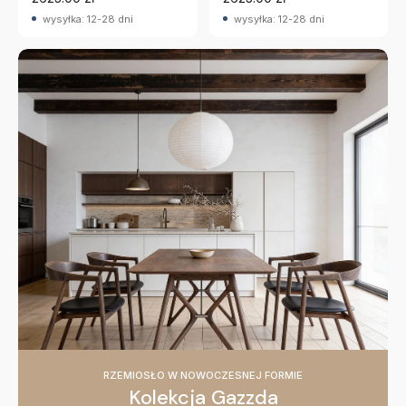
wysyłka: 12-28 dni
wysyłka: 12-28 dni
RZEMIOSŁO W NOWOCZESNEJ FORMIE
Kolekcja Gazzda