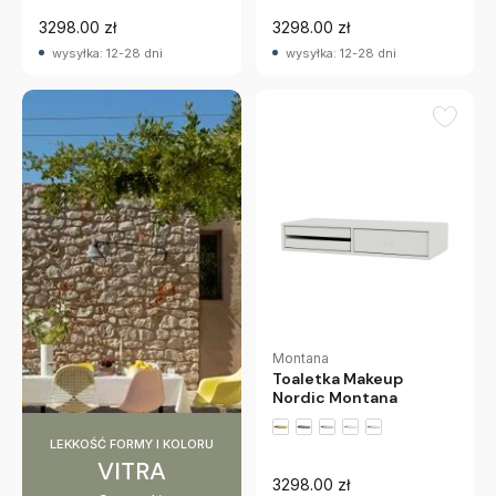
3298.00 zł
3298.00 zł
wysyłka: 12-28 dni
wysyłka: 12-28 dni
Montana
Toaletka Makeup
Nordic Montana
LEKKOŚĆ FORMY I KOLORU
+2 wariantów
VITRA
3298.00 zł