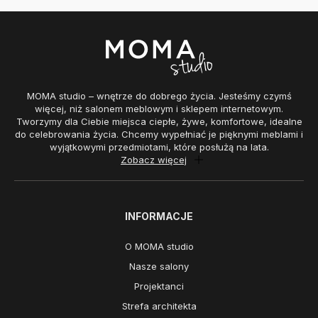
MOMA studio – wnętrze do dobrego życia. Jesteśmy czymś
więcej, niż salonem meblowym i sklepem internetowym.
Tworzymy dla Ciebie miejsca ciepłe, żywe, komfortowe, idealne
do celebrowania życia. Chcemy wypełniać je pięknymi meblami i
wyjątkowymi przedmiotami, które posłużą na lata.
Zobacz więcej
INFORMACJE
O MOMA studio
Nasze salony
Projektanci
Strefa architekta