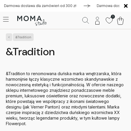
wa dostawa dla zamówień od 300 zł
Darmowa dostawa dla zamó
1
&Tradition
&Tradition
&Tradition to renomowana duńska marka wnętrzarska, która
harmonijnie łączy klasyczne wzornictwo skandynawskie z
nowoczesną estetyką i funkcjonalnością. W ofercie naszego
sklepu internetowego znajdziesz ponadczasowe meble
premium, luksusowe oświetlenie oraz nowoczesne dodatki,
które powstają we współpracy z ikonami światowego
designu (jak Verner Panton) oraz młodymi talentami. Marka
czerpie inspirację z dziedzictwa duńskiego wzornictwa XX
wieku, tworząc legendarne produkty, w tym kultowe lampy
Flowerpot.