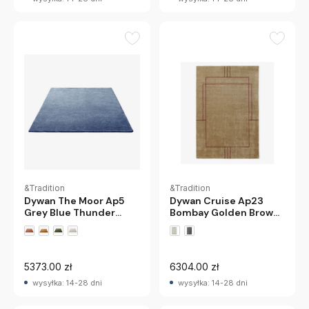
&Tradition
&Tradition
Dywan The Moor Ap5
Dywan Cruise Ap23
Grey Blue Thunder
Bombay Golden Brown
Andtradition
Andtradition
5373.00 zł
6304.00 zł
wysyłka: 14-28 dni
wysyłka: 14-28 dni