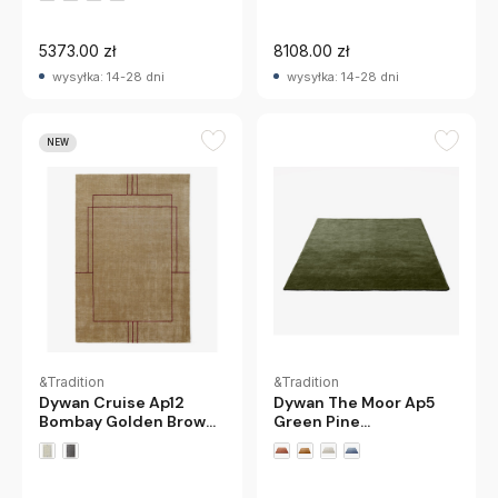
5373.00 zł
8108.00 zł
wysyłka: 14-28 dni
wysyłka: 14-28 dni
NEW
&Tradition
&Tradition
Dywan The Moor Ap5
Dywan Cruise Ap12
Green Pine
Bombay Golden Brown
Andtradition
Andtradition