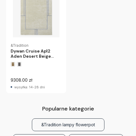
&Tradition
Dywan Cruise Ap12
Aden Desert Beige
Andtradition
9308.00 zł
wysyłka: 14-28 dni
Popularne kategorie
&Tradition lampy flowerpot