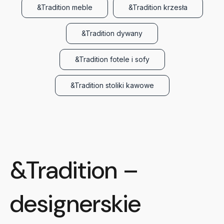
&Tradition meble
&Tradition krzesła
&Tradition dywany
&Tradition fotele i sofy
&Tradition stoliki kawowe
&Tradition –
designerskie