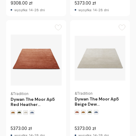
9308.00 zł
5373.00 zł
wysyłka: 14-28 dni
wysyłka: 14-28 dni
&Tradition
&Tradition
Dywan The Moor Ap5
Dywan The Moor Ap5
Beige Dew
Red Heather
Andtradition
Andtradition
5373.00 zł
5373.00 zł
wysyłka: 14-28 dni
wysyłka: 14-28 dni