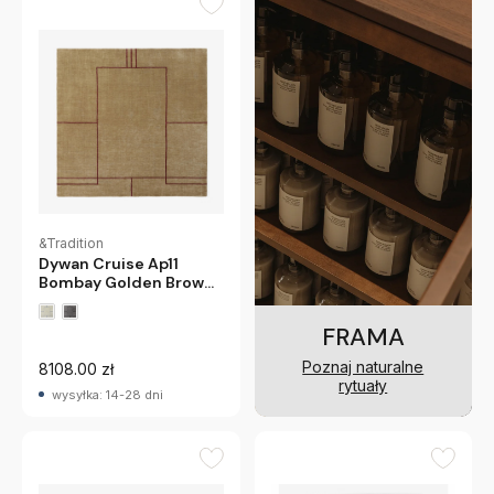
&Tradition
Dywan Cruise Ap11
Bombay Golden Brown
Andtradition
FRAMA
Poznaj naturalne
8108.00 zł
rytuały
wysyłka: 14-28 dni