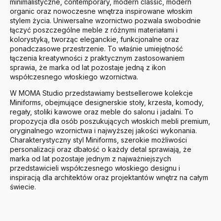
minimalistyczne, contemporary, modern classic, modern
organic oraz nowoczesne wnętrza inspirowane włoskim
stylem życia. Uniwersalne wzornictwo pozwala swobodnie
łączyć poszczególne meble z różnymi materiałami i
kolorystyką, tworząc eleganckie, funkcjonalne oraz
ponadczasowe przestrzenie. To właśnie umiejętność
łączenia kreatywności z praktycznym zastosowaniem
sprawia, że marka od lat pozostaje jedną z ikon
współczesnego włoskiego wzornictwa.
W MOMA Studio przedstawiamy bestsellerowe kolekcje
Miniforms, obejmujące designerskie stoły, krzesła, komody,
regały, stoliki kawowe oraz meble do salonu i jadalni. To
propozycja dla osób poszukujących włoskich mebli premium,
oryginalnego wzornictwa i najwyższej jakości wykonania.
Charakterystyczny styl Miniforms, szerokie możliwości
personalizacji oraz dbałość o każdy detal sprawiają, że
marka od lat pozostaje jednym z najważniejszych
przedstawicieli współczesnego włoskiego designu i
inspiracją dla architektów oraz projektantów wnętrz na całym
świecie.