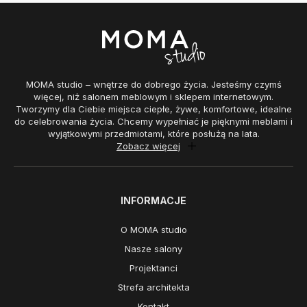
MOMA studio – wnętrze do dobrego życia. Jesteśmy czymś
więcej, niż salonem meblowym i sklepem internetowym.
Tworzymy dla Ciebie miejsca ciepłe, żywe, komfortowe, idealne
do celebrowania życia. Chcemy wypełniać je pięknymi meblami i
wyjątkowymi przedmiotami, które posłużą na lata.
Zobacz więcej
INFORMACJE
O MOMA studio
Nasze salony
Projektanci
Strefa architekta
Kontakt