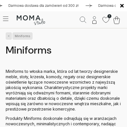
armowa dostawa dla zamówień od 300 zł
Darmowa dostawa dla 
1
Miniforms
Miniforms
Miniforms to włoska marka, która od lat tworzy designerskie
meble, stoły, krzesła, komody, regały oraz designerskie
oświetlenie łączące nowoczesne wzornictwo z najwyższą
jakością wykonania. Charakterystyczne projekty marki
wyróżniają się odważnymi formami, starannie dobranymi
materiałami oraz dbałością o detale, dzięki czemu doskonale
wpisują się zarówno w nowoczesne wnętrza mieszkalne, jak i
prestiżowe przestrzenie komercyjne.
Produkty Miniforms doskonale odnajdują się w aranżacjach
nowoczesnych, minimalistycznych i contemporary, nadając