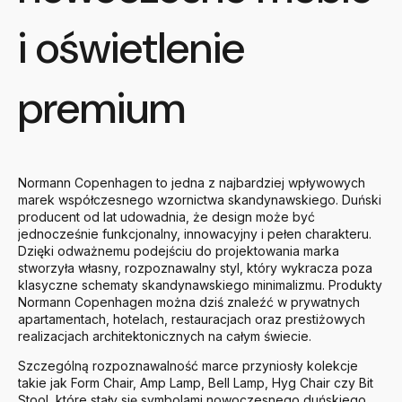
i oświetlenie
premium
Normann Copenhagen to jedna z najbardziej wpływowych
marek współczesnego wzornictwa skandynawskiego. Duński
producent od lat udowadnia, że design może być
jednocześnie funkcjonalny, innowacyjny i pełen charakteru.
Dzięki odważnemu podejściu do projektowania marka
stworzyła własny, rozpoznawalny styl, który wykracza poza
klasyczne schematy skandynawskiego minimalizmu. Produkty
Normann Copenhagen można dziś znaleźć w prywatnych
apartamentach, hotelach, restauracjach oraz prestiżowych
realizacjach architektonicznych na całym świecie.
Szczególną rozpoznawalność marce przyniosły kolekcje
takie jak Form Chair, Amp Lamp, Bell Lamp, Hyg Chair czy Bit
Stool, które stały się symbolami nowoczesnego duńskiego