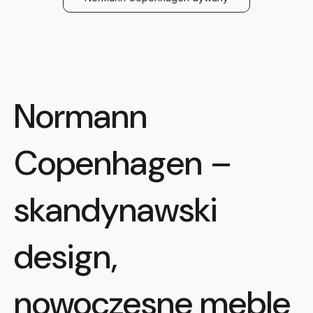
Normann
Copenhagen –
skandynawski
design,
nowoczesne meble