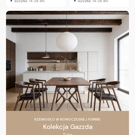
wysyłka: 14-28 dni
wysyłka: 14-28 dni
RZEMIOSŁO W NOWOCZESNEJ FORMIE
Kolekcja Gazzda
Tutaj