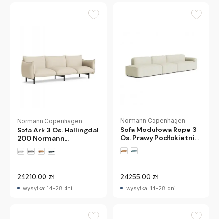
Normann Copenhagen
Normann Copenhagen
Sofa Modułowa Rope 3
Sofa Ark 3 Os. Hallingdal
Os. Prawy Podłokietnik
200 Normann
Remix 113 Normann
Copenhagen
24210.00 zł
24255.00 zł
wysyłka: 14-28 dni
wysyłka: 14-28 dni