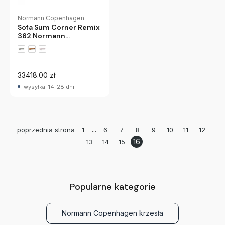
Normann Copenhagen
Sofa Sum Corner Remix
362 Normann
Copenhagen
33418.00 zł
wysyłka: 14-28 dni
...
poprzednia strona
1
6
7
8
9
10
11
12
16
13
14
15
Popularne kategorie
Normann Copenhagen krzesła