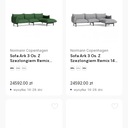
Normann Copenhagen
Normann Copenhagen
Sofa Ark 3 Os. Z
Sofa Ark 3 Os. Z
Szezlongiem Remix
Szezlongiem Remix 143
982 Normann
Normann Copenhagen
Copenhagen
24592.00 zł
24592.00 zł
wysyłka: 14-28 dni
wysyłka: 14-28 dni