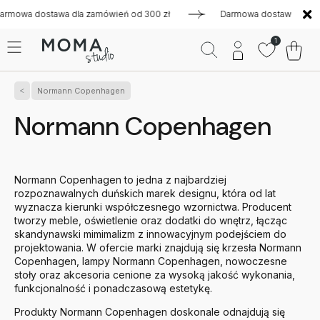
stawa dla zamówień od 300 zł
Darmowa dostawa dla zamówień
1
Normann Copenhagen
Normann Copenhagen
Normann Copenhagen to jedna z najbardziej
rozpoznawalnych duńskich marek designu, która od lat
wyznacza kierunki współczesnego wzornictwa. Producent
tworzy meble, oświetlenie oraz dodatki do wnętrz, łącząc
skandynawski mimimalizm z innowacyjnym podejściem do
projektowania. W ofercie marki znajdują się krzesła Normann
Copenhagen, lampy Normann Copenhagen, nowoczesne
stoły oraz akcesoria cenione za wysoką jakość wykonania,
funkcjonalność i ponadczasową estetykę.
Produkty Normann Copenhagen doskonale odnajdują się