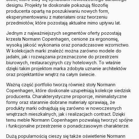
designu. Projekty te doskonale pokazują filozofię
producenta opartą na poszukiwaniu nowych form,
eksperymentowaniu z materiałami oraz tworzeniu
przedmiotów, które pozostają aktualne mimo upływu lat.
Jednym z najważniejszych segmentów oferty pozostają
krzesła Normann Copenhagen, cenione za ergonomię,
wysoką jakość wykonania oraz ponadczasowe wzornictwo.
W kolekcjach marki znaleźć można zarówno modele do
jadalni, jak i rozwiązania przeznaczone do przestrzeni
biurowych, restauracyjnych czy hotelowych. To właśnie
dzięki takim projektom marka zdobyła uznanie architektów
oraz projektantów wnętrz na całym świecie.
Ważną część portfolio tworzą również stoły Normann
Copenhagen, które doskonale uzupełniają kolekcje siedzisk
producenta. Charakterystyczne proporcje, minimalistyczne
formy oraz starannie dobrane materiały sprawiają, że
produkty marki odnajdują się zarówno w nowoczesnych
wnętrzach mieszkalnych, jak i realizacjach contract. Dzięki
temu meble Normann Copenhagen pozwalają tworzyć spójne
i funkcjonalne przestrzenie o ponadczasowym charakterze.
Dużą popularnością cieszy się także oświetlenie Normann