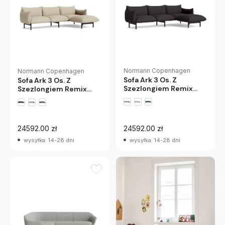
Normann Copenhagen
Normann Copenhagen
Sofa Ark 3 Os. Z
Sofa Ark 3 Os. Z
Szezlongiem Remix
Szezlongiem Remix
783 Normann
242 Normann
Copenhagen
Copenhagen
24592.00 zł
24592.00 zł
wysyłka: 14-28 dni
wysyłka: 14-28 dni