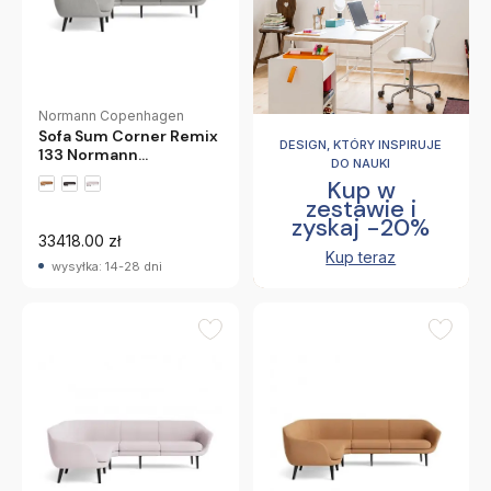
Normann Copenhagen
Sofa Sum Corner Remix
DESIGN, KTÓRY INSPIRUJE
133 Normann
DO NAUKI
Copenhagen
Kup w
zestawie i
zyskaj -20%
33418.00 zł
Kup teraz
wysyłka: 14-28 dni