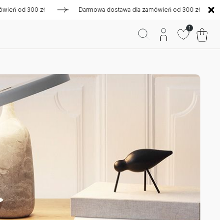
od 300 zł
Darmowa dostawa dla zamówień od 300 zł
Dar
1