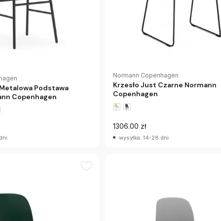
Normann Copenhagen
hagen
Krzesło Just Czarne Normann
 Metalowa Podstawa
Copenhagen
ann Copenhagen
1306.00 zł
dni
wysyłka: 14-28 dni