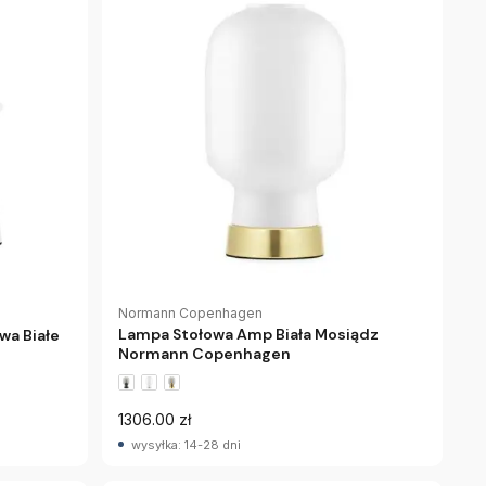
Normann Copenhagen
Lampa Stołowa Amp Biała Mosiądz
wa Białe
Normann Copenhagen
1306.00 zł
wysyłka: 14-28 dni