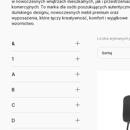
w nowoczesnych wnętrzach mieszkalnych, jak i przestrzenia
komercyjnych. To marka dla osób poszukujących autentycz
duńskiego designu, nowoczesnych mebli premium oraz
wyposażenia, które łączy kreatywność, komfort i wyjątkowe
wzornictwo.
Liczba wybranych 
&
Sortuj
1
A
B
C
D