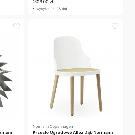
1306.00 zł
wysyłka: 14-28 dni
Normann Copenhagen
ormann
Krzesło Ogrodowe Allez Dąb Normann