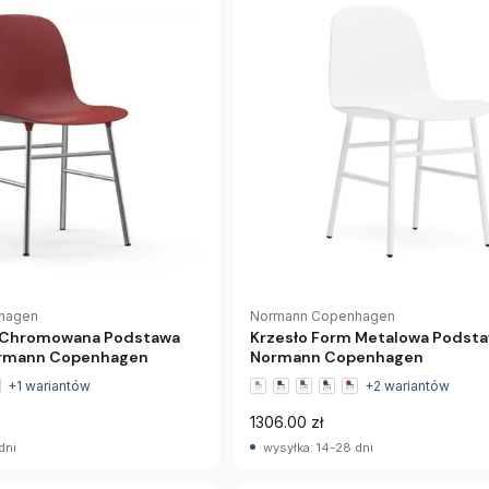
hagen
Normann Copenhagen
m Chromowana Podstawa
Krzesło Form Metalowa Podsta
rmann Copenhagen
Normann Copenhagen
+1 wariantów
+2 wariantów
1306.00 zł
dni
wysyłka: 14-28 dni