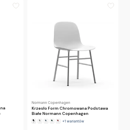
Normann Copenhagen
ona
Krzesło Form Chromowana Podstawa
n
Białe Normann Copenhagen
+1 wariantów