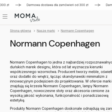
ł
Darmowa dostawa dla zamówień od 300 zł
Darmowa dos
Strona główna
Nasze marki
Normann Copenhagen
Normann Copenhagen
Normann Copenhagen to jedna z najbardziej rozpoznawalny
duńskich marek designu, która od lat wyznacza kierunki
współczesnego wzornictwa. Producent tworzy meble, oświet
oraz dodatki do wnętrz, łącząc skandynawski mimimalizm z
innowacyjnym podejściem do projektowania. W ofercie marki
znajdują się krzesła Normann Copenhagen, lampy Normann
Copenhagen, nowoczesne stoły oraz akcesoria cenione za
wysoką jakość wykonania, funkcjonalność i ponadczasową
estetykę.
Produkty Normann Copenhagen doskonale odnajdują się za