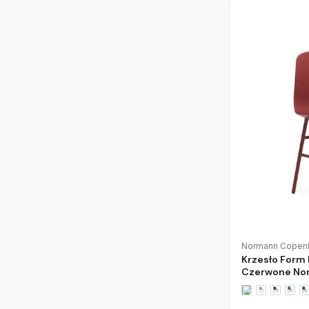
Normann Copen
Krzesło Form
Czerwone No