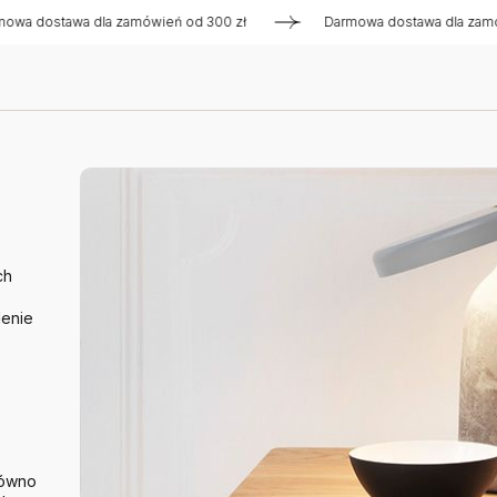
tawa dla zamówień od 300 zł
Darmowa dostawa dla zamówień 
ch
lenie
równo