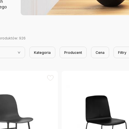
ch
nego
produktów:
926
Kategoria
Producent
Cena
Filtry