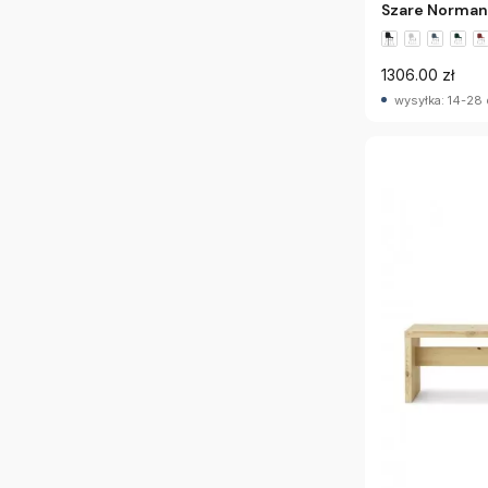
Szare Norma
1306.00 zł
wysyłka: 14-28 