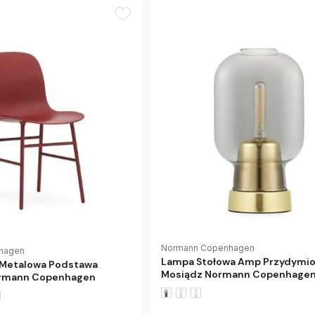
Normann Copenhagen
hagen
Lampa Stołowa Amp Przydymi
 Metalowa Podstawa
Mosiądz Normann Copenhage
rmann Copenhagen