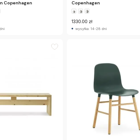
Copenhagen
nn Copenhagen
1330.00 zł
dni
wysyłka: 14-28 dni