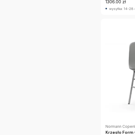
1306.00 zł
wysyłka: 14-28 
Normann Copen
Krzesło For