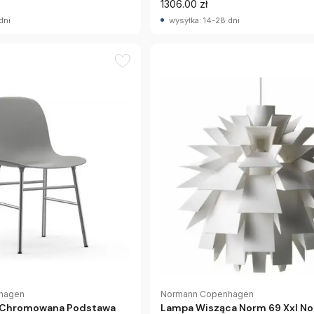
1306.00 zł
dni
wysyłka: 14-28 dni
Normann Copenhagen
hagen
Lampa Wisząca Norm 69 Xxl N
m Chromowana Podstawa