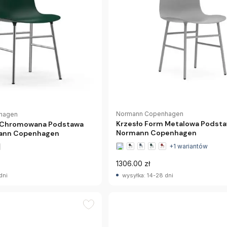
Normann Copenhagen
hagen
Krzesło Form Metalowa Podsta
m Chromowana Podstawa
Normann Copenhagen
mann Copenhagen
+1 wariantów
1306.00 zł
dni
wysyłka: 14-28 dni