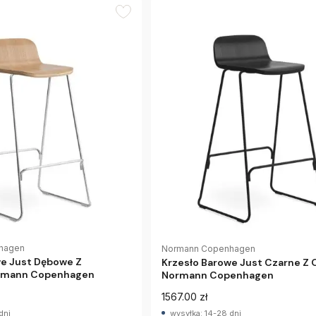
hagen
Normann Copenhagen
we Just Dębowe Z
Krzesło Barowe Just Czarne Z
rmann Copenhagen
Normann Copenhagen
1567.00 zł
dni
wysyłka: 14-28 dni