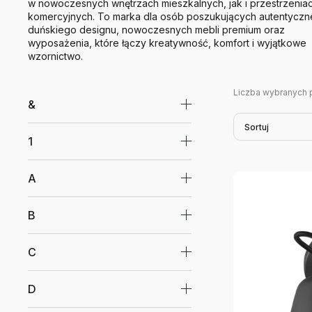
w nowoczesnych wnętrzach mieszkalnych, jak i przestrzenia
komercyjnych. To marka dla osób poszukujących autentycz
duńskiego designu, nowoczesnych mebli premium oraz
wyposażenia, które łączy kreatywność, komfort i wyjątkowe
wzornictwo.
Liczba wybranych 
&
Sortuj
1
A
B
C
D