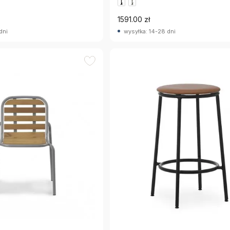
1591.00 zł
dni
wysyłka: 14-28 dni