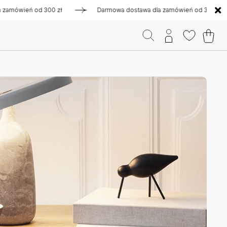
wień od 300 zł
Darmowa dostawa dla zamówień od 300 zł