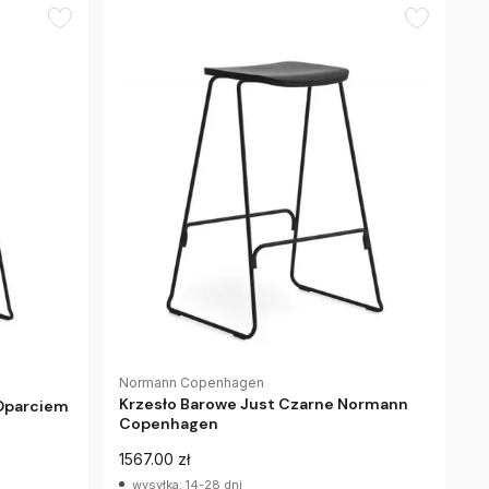
Normann Copenhagen
Krzesło Barowe Just Czarne Normann
 Oparciem
Copenhagen
1567.00 zł
wysyłka: 14-28 dni