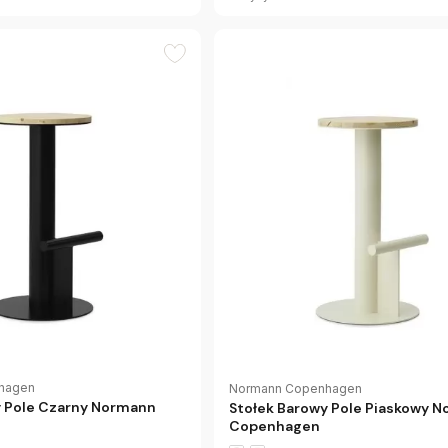
hagen
Normann Copenhagen
y Pole Czarny Normann
Stołek Barowy Pole Piaskowy 
Copenhagen