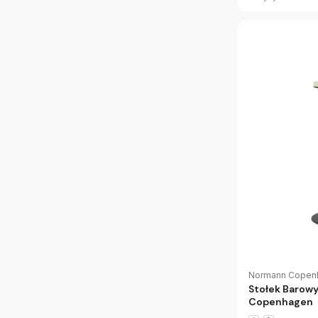
Normann Copen
Stołek Barow
Copenhagen