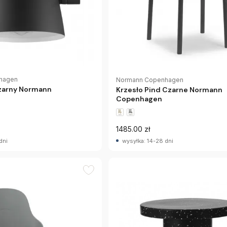
hagen
Normann Copenhagen
Czarny Normann
Krzesło Pind Czarne Normann
Copenhagen
1485.00 zł
dni
wysyłka: 14-28 dni