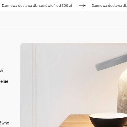
a dostawa dla zamówień od 300 zł
Darmowa dostawa dla zamó
ch
lenie
równo