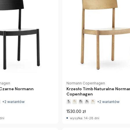
Normann Copenhagen
hagen
Krzesło Timb Naturalne Norma
 Czarne Normann
Copenhagen
+2 wariantów
+2 wariantów
1530.00 zł
dni
wysyłka: 14-28 dni