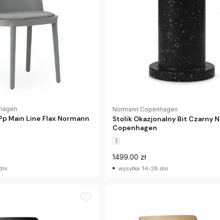
hagen
Normann Copenhagen
 Pp Main Line Flax Normann
Stolik Okazjonalny Bit Czarny
Copenhagen
1499.00 zł
dni
wysyłka: 14-28 dni