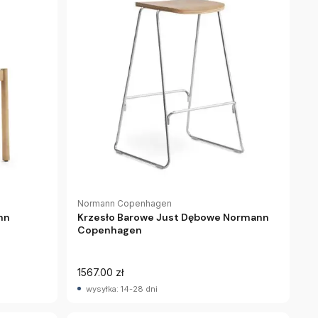
Normann Copenhagen
nn
Krzesło Barowe Just Dębowe Normann
Copenhagen
1567.00 zł
wysyłka: 14-28 dni