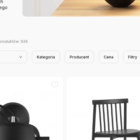
ch
nego
produktów:
926
Kategoria
Producent
Cena
Filtry