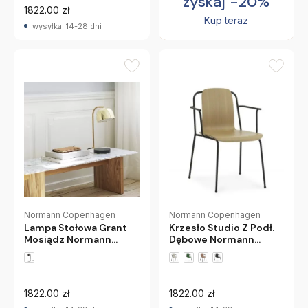
zyskaj -20%
1822.00 zł
Kup teraz
wysyłka: 14-28 dni
Normann Copenhagen
Normann Copenhagen
Krzesło Studio Z Podł.
Lampa Stołowa Grant
Dębowe Normann
Mosiądz Normann
Copenhagen
Copenhagen
1822.00 zł
1822.00 zł