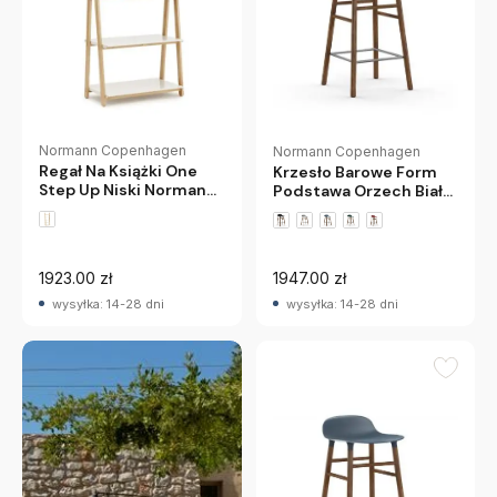
Normann Copenhagen
Normann Copenhagen
Regał Na Książki One
Krzesło Barowe Form
Step Up Niski Normann
Podstawa Orzech Białe
Copenhagen
Normann Copenhagen
1923.00 zł
1947.00 zł
wysyłka: 14-28 dni
wysyłka: 14-28 dni