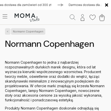
a zamówień od 300 zł
Darmowa dostawa dla zamówień od 300 
Normann Copenhagen
Normann Copenhagen
Normann Copenhagen to jedna z najbardziej
rozpoznawalnych duńskich marek designu, która od lat
wyznacza kierunki współczesnego wzornictwa. Producent
tworzy meble, oświetlenie oraz dodatki do wnętrz, łącząc
skandynawski mimimalizm z innowacyjnym podejściem do
projektowania. W ofercie marki znajdują się krzesła Normann
Copenhagen, lampy Normann Copenhagen, nowoczesne
stoły oraz akcesoria cenione za wysoką jakość wykonania,
funkcjonalność i ponadczasową estetykę.
Produkty Normann Copenhagen doskonale odnajdują się