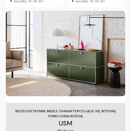
wysyłka: 14-28 dni
wysyłka: 14-28 dni
WSZECHSTRONNE MEBLE CHARAKTERYZUJĄCE SIĘ WYSOKĄ
FUNKCJONALNOŚCIĄ
USM