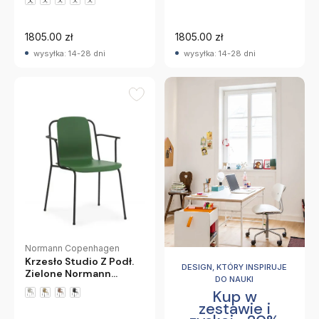
1805.00 zł
1805.00 zł
wysyłka: 14-28 dni
wysyłka: 14-28 dni
Normann Copenhagen
Krzesło Studio Z Podł.
DESIGN, KTÓRY INSPIRUJE
Zielone Normann
DO NAUKI
Copenhagen
Kup w
zestawie i