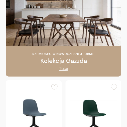
RZEMIOSŁO W NOWOCZESNEJ FORMIE
Kolekcja Gazzda
Tutaj