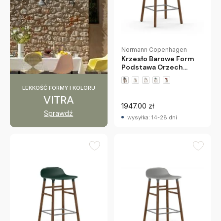
Normann Copenhagen
Krzesło Barowe Form
Podstawa Orzech
Niebieskie Normann
Copenhagen
LEKKOŚĆ FORMY I KOLORU
VITRA
1947.00 zł
Sprawdź
wysyłka: 14-28 dni