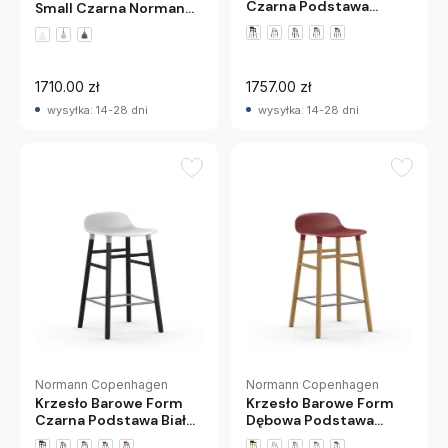
Czarna Podstawa
Small Czarna Normann
Czerwone Normann
Copenhagen
Copenhagen
1710.00 zł
1757.00 zł
wysyłka: 14-28 dni
wysyłka: 14-28 dni
Normann Copenhagen
Normann Copenhagen
Krzesło Barowe Form
Krzesło Barowe Form
Czarna Podstawa Białe
Dębowa Podstawa
Normann Copenhagen
Czerwone Normann