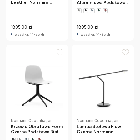
Leather Normann
Aluminiowa Podstawa
Copenhagen
Białe Normann
Copenhagen
1805.00 zł
1805.00 zł
wysyłka: 14-28 dni
wysyłka: 14-28 dni
Normann Copenhagen
Normann Copenhagen
Krzesło Obrotowe Form
Lampa Stołowa Flow
Czarna Podstawa Białe
Czarna Normann
Normann Copenhagen
Copenhagen