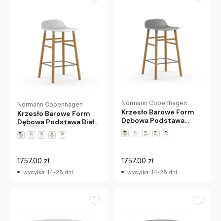
Normann Copenhagen
Normann Copenhagen
Krzesło Barowe Form
Krzesło Barowe Form
Dębowa Podstawa
Dębowa Podstawa Białe
Szare Normann
Normann Copenhagen
Copenhagen
1757.00 zł
1757.00 zł
wysyłka: 14-28 dni
wysyłka: 14-28 dni