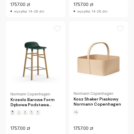
1757.00 zł
1757.00 zł
wysyłka: 14-28 dni
wysyłka: 14-28 dni
Normann Copenhagen
Normann Copenhagen
Kosz Shaker Piaskowy
Krzesło Barowe Form
Normann Copenhagen
Dębowa Podstawa
Zielone Normann
Copenhagen
1757.00 zł
1757.00 zł