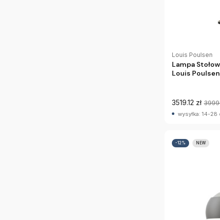
Louis Poulsen
Lampa Stołow
Louis Poulsen
3519.12 zł
3999
wysyłka: 14-28 
-12%
NEW