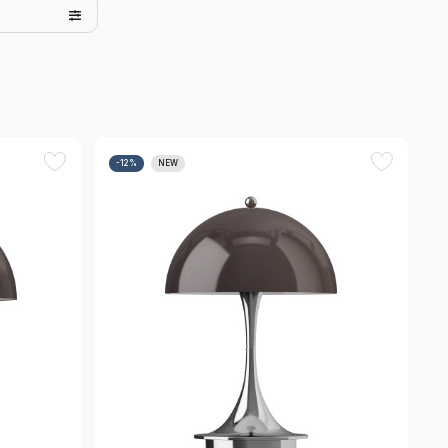
-12%
NEW