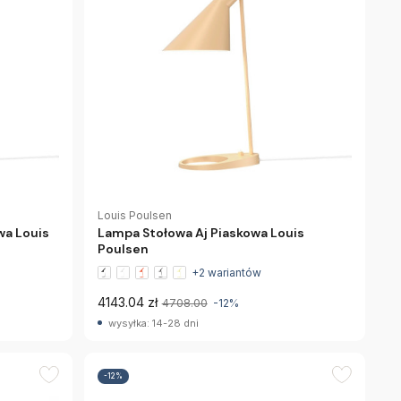
Louis Poulsen
wa Louis
Lampa Stołowa Aj Piaskowa Louis
Poulsen
+2 wariantów
4143.04 zł
4708.00
-12%
wysyłka: 14-28 dni
-12%