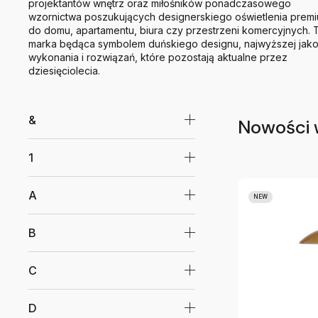
projektantów wnętrz oraz miłośników ponadczasowego
wzornictwa poszukujących designerskiego oświetlenia prem
do domu, apartamentu, biura czy przestrzeni komercyjnych. 
marka będąca symbolem duńskiego designu, najwyższej jako
wykonania i rozwiązań, które pozostają aktualne przez
dziesięciolecia.
&
Nowości 
1
A
NEW
B
C
D