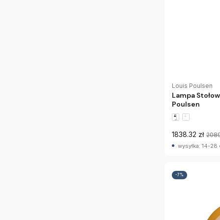
Louis Poulsen
Lampa Stołowa
Poulsen
1838.32 zł
208
wysyłka: 14-28 
-7%