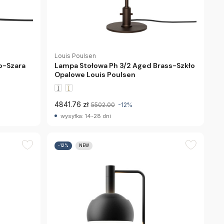
Louis Poulsen
o-Szara
Lampa Stołowa Ph 3/2 Aged Brass-Szkło
Opalowe Louis Poulsen
4841.76 zł
5502.00
-12%
wysyłka: 14-28 dni
-12%
NEW