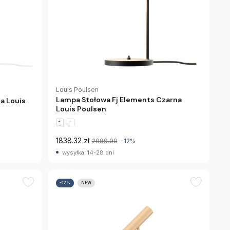
Louis Poulsen
Lampa Stołowa Fj Elements Czarna
a Louis
Louis Poulsen
1838.32 zł
2089.00
-12%
wysyłka: 14-28 dni
-12%
NEW