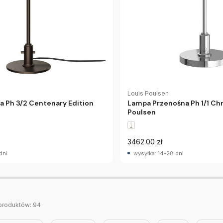
Louis Poulsen
 Ph 3/2 Centenary Edition
Lampa Przenośna Ph 1/1 C
Poulsen
3462.00 zł
dni
wysyłka: 14-28 dni
produktów:
94