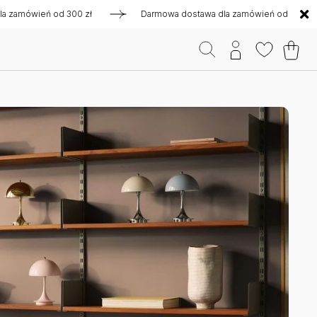
wień od 300 zł
Darmowa dostawa dla zamówień od 300 zł