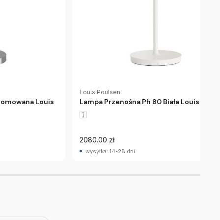
Louis Poulsen
hromowana Louis
Lampa Przenośna Ph 80 Biała Louis Poul
2080.00 zł
wysyłka: 14-28 dni