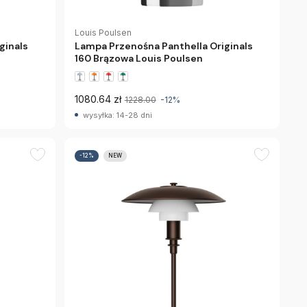
Louis Poulsen
ginals
Lampa Przenośna Panthella Originals
160 Brązowa Louis Poulsen
1080.64 zł
1228.00
-12%
wysyłka: 14-28 dni
-12%
NEW