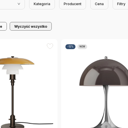
Kategoria
Producent
Cena
Filtry
we
Wyczyść wszystko
-12%
NEW